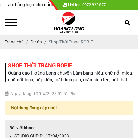
àm bảng hiệu, chữ nổi mica, chữ nổi inox, hộp đèn, mặt dựng alu, màn hìn
Hotline: 0972 822 827
Trang chủ
Dự án
Shop Thời Trang ROBIE
SHOP THỜI TRANG ROBIE
Quảng cáo Hoàng Long chuyên Làm bảng hiệu, chữ nổi mica,
chữ nổi inox, hộp đèn, mặt dựng alu, màn hình led, nội thất.
Ngày đăng: 10/04/2023 02:51 PM
Nội dung đang cập nhật
Bài viết khác:
STUDIO CUPID - 17/04/2023