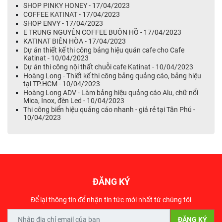
SHOP PINKY HONEY - 17/04/2023
COFFEE KATINAT - 17/04/2023
SHOP ENVY - 17/04/2023
E TRUNG NGUYÊN COFFEE BUÔN HỒ - 17/04/2023
KATINAT BIÊN HÒA - 17/04/2023
Dự án thiết kế thi công bảng hiệu quán cafe cho Cafe
Katinat - 10/04/2023
Dự án thi công nội thất chuỗi cafe Katinat - 10/04/2023
Hoàng Long - Thiết kế thi công bảng quảng cáo, bảng hiệu
tại TP.HCM - 10/04/2023
Hoàng Long ADV - Làm bảng hiệu quảng cáo Alu, chữ nổi
Mica, Inox, đèn Led - 10/04/2023
Thi công biển hiệu quảng cáo nhanh - giá rẻ tại Tân Phú -
10/04/2023
ĐĂNG KÝ
Để lại thông tin để nhận tin tức mới nhất từ chúng tôi