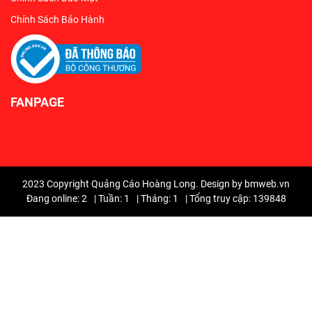
Chính Sách Bảo Hành
FANPAGE
2023 Copyright Quảng Cáo Hoàng Long. Design by bmweb.vn
Đang online: 2
|
Tuần: 1
|
Tháng: 1
|
Tổng truy cập: 139848