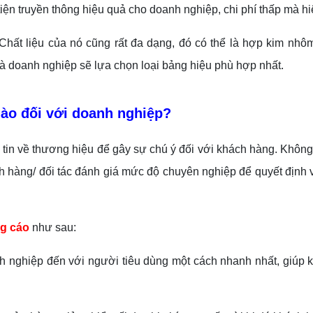
iện truyền thông hiệu quả cho doanh nghiệp, chi phí thấp mà h
ất liệu của nó cũng rất đa dạng, đó có thể là hợp kim nhôm 
 doanh nghiệp sẽ lựa chọn loại bảng hiệu phù hợp nhất.
nào đối với doanh nghiệp?
g tin về thương hiệu để gây sự chú ý đối với khách hàng. Không
ch hàng/ đối tác đánh giá mức độ chuyên nghiệp để quyết địn
g cáo
như sau:
h nghiệp đến với người tiêu dùng một cách nhanh nhất, giúp