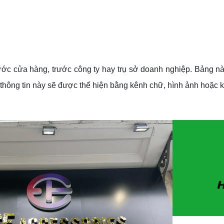
ước cửa hàng, trước công ty hay trụ sở doanh nghiệp. Bảng nà
 thông tin này sẽ được thể hiện bằng kênh chữ, hình ảnh hoặc k