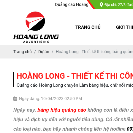
Quảng cáo Hoàng Long chuyên : Làm bảng hiệu, chữ nổi mi
Địa chỉ: 27/3 đư
TRANG CHỦ
GIỚI TH
Trang chủ
Dự án
Hoàng Long - Thiết kế thi công bảng quản
HOÀNG LONG - THIẾT KẾ THI CÔ
Quảng cáo Hoàng Long chuyên Làm bảng hiệu, chữ nổi mica, 
Ngày đăng: 10/04/2023 02:50 PM
Ngày nay,
bảng hiệu quảng cáo
không còn là điều x
hiệu và dịch vụ đến với người tiêu dùng. Có rất nhi
cáo loại nào, bạn hãy nhanh chóng liên hệ hotline
09