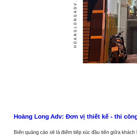
Hoàng Long Adv: Đơn vị thiết kế - thi côn
Biển quảng cáo sẽ là điểm tiếp xúc đầu tiên giữa khá