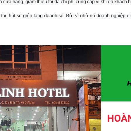
 cửa hàng, giảm thiểu tối đa chi phí cung cấp vì khi đó khách 
thu hút sẽ giúp tăng doanh số. Bởi vì nhờ nó doanh nghiệp đ