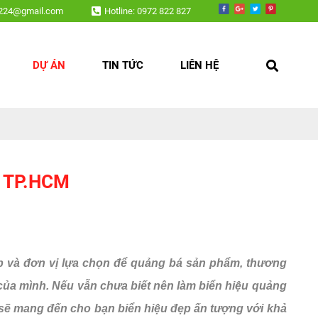
v224@gmail.com
Hotline: 0972 822 827
DỰ ÁN
TIN TỨC
LIÊN HỆ
 TP.HCM
ệp và đơn vị lựa chọn để quảng bá sản phẩm, thương
 của mình. Nếu vẫn chưa biết nên làm biển hiệu quảng
sẽ mang đến cho bạn biển hiệu đẹp ấn tượng với khả