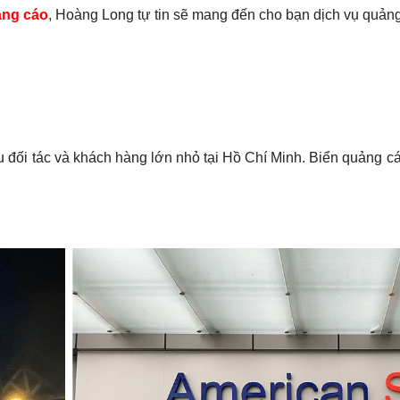
uảng cáo
, Hoàng Long tự tin sẽ mang đến cho bạn dịch vụ quảng 
 đối tác và khách hàng lớn nhỏ tại Hồ Chí Minh. Biển quảng cá