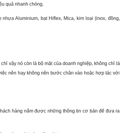
iệu quả nhanh chóng.
nhựa Aluminium, bạt Hiflex, Mica, kim loại (inox, đồng,
 chỉ vậy nó còn là bộ mặt của doanh nghiệp, không chỉ là
h việc nên hay không nên bước chân vào hoặc hợp tác với
 khách hàng nắm được những thông tin cơ bản để đưa ra