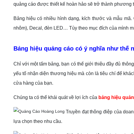
quảng cáo được thiết kế hoàn hảo sẽ trở thành phương t
Bảng hiệu có nhiều hình dạng, kích thước và mẫu mã. Ch
nhôm), Decal, đèn LED… Tùy theo mục đích của mình mà
Bảng hiệu quảng cáo có ý nghĩa như thế 
Chỉ với một tấm bảng, bạn có thể giới thiệu đầy đủ thôn
yếu tố nhận diện thương hiệu mà còn là tiêu chí để khá
cửa hàng của bạn.
Chúng ta có thể khái quát về lợi ích của
bảng hiệu quản
Truyền đạt thông điệp của doan
lựa chọn theo nhu cầu.