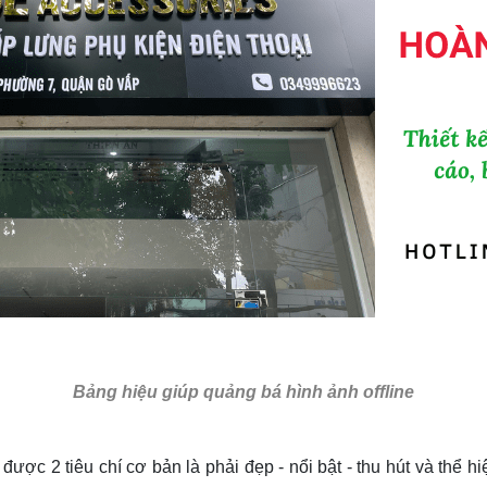
Bảng hiệu giúp quảng bá hình ảnh offline
được 2 tiêu chí cơ bản là phải đẹp - nổi bật - thu hút và thể 