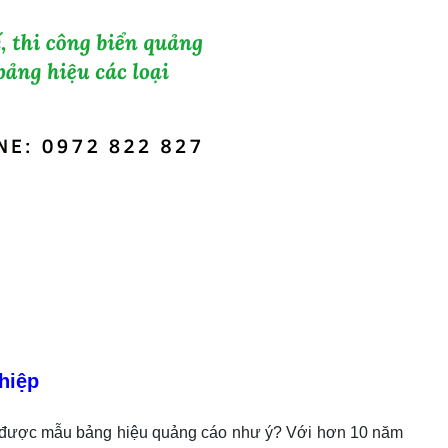
hiệp
ữu được mẫu bảng hiệu quảng cáo như ý? Với hơn 10 năm