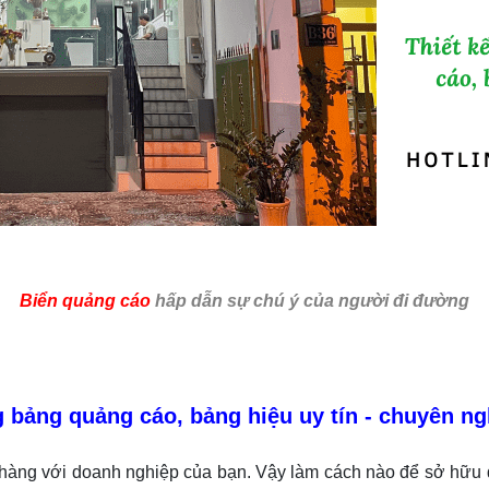
Biển quảng cáo
hấp dẫn sự chú ý của người đi đường
g bảng quảng cáo, bảng hiệu uy tín - chuyên ng
ch hàng với doanh nghiệp của bạn. Vậy làm cách nào để sở h