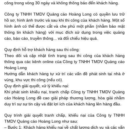
công trong vòng 30 ngày và không thông báo đến khách hàng.
Công ty TNHH TMDV Quảng cáo Hoàng Long
có quyền lưu trữ
hồ sơ, hình ảnh trước và sau khi thi công của khách hàng. Một số
hình ảnh có thể được cắt và che phủ một phần (nhằm bảo mật
thông tin khách hàng) với mục đích sử dụng trong việc quảng
cáo, báo cáo, truyền thông... và đối chiếu hiệu quả.
Quy định hỗ trợ khách hàng sau thi công:
Theo dõi và cập nhật tình trạng sau thi công của khách hàng
thông qua các kênh online của
Công ty TNHH TMDV Quảng cáo
Hoàng Long
Hướng dẫn khách hàng tự xử trí các vấn đề phát sinh tại nhà ở
vùng, khu vực thi công (nếu có).
Quy định giải quyết, xử lý khiếu nại:
Khi phát sinh khiếu nại, tranh chấp
Công ty TNHH TMDV Quảng
cáo Hoàng Long
đề cao giải pháp thương lượng, hòa giải nhằm
duy trì sự sự tin cậy và đặt lợi ích của khách hàng lên hàng đầu.
Quy trình giải quyết tranh chấp, khiếu nại của
Công ty TNHH
TMDV Quảng cáo Hoàng Long
như sau:
– Bước 1: Khách hàng khiếu nại về chất lượng dịch vụ và các vấn