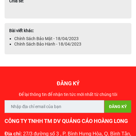
Chia sẻ:
Bài viết khác:
Chính Sách Bảo Mật - 18/04/2023
Chính Sách Bảo Hành - 18/04/2023
ĐĂNG KÝ
Để lại thông tin để nhận tin tức mới nhất từ chúng tôi
CÔNG TY TNHH TM DV QUẢNG CÁO HOÀNG LONG
Địa chỉ:
27/3 đường số 3 , P. Bình Hưng Hòa, Q. Bình Tân,