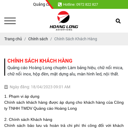
Quảng cáo Hoàng Long chuyên : Làm bảng hiệu, chữ nổi mic
Hotline: 0972 822 827
Trang chủ
Chính sách
Chính Sách Khách Hàng
CHÍNH SÁCH KHÁCH HÀNG
Quảng cáo Hoàng Long chuyên Làm bảng hiệu, chữ nổi mica,
chữ nổi inox, hộp đèn, mặt dựng alu, màn hình led, nội thất.
Ngày đăng: 18/04/2023 09:01 AM
1. Phạm vi áp dụng
Chính sách khách hàng được áp dụng cho khách hàng của
Công
ty TNHH TMDV Quảng cáo Hoàng Long
2. Chính sách Khách hàng
Chính sách bảo lưu và hoàn trả chi phí thi công đối với khách