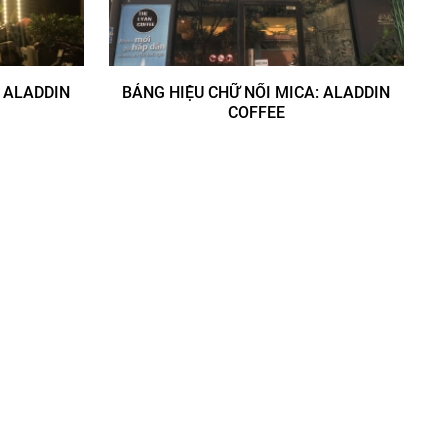
: ALADDIN
BẢNG HIỆU CHỮ NỔI MICA: ALADDIN
COFFEE