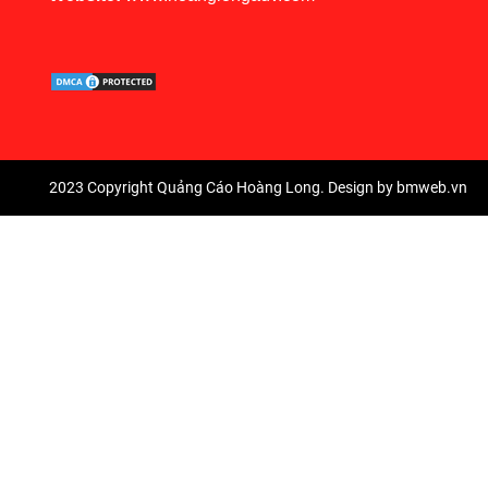
2023 Copyright Quảng Cáo Hoàng Long. Design by bmweb.vn