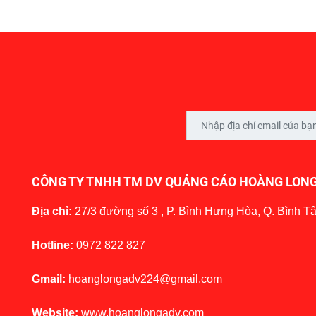
CÔNG TY TNHH TM DV QUẢNG CÁO HOÀNG LON
Địa chỉ:
27/3 đường số 3 , P. Bình Hưng Hòa, Q. Bình T
Hotline:
0972 822 827
Gmail:
hoanglongadv224@gmail.com
Website:
www.hoanglongadv.com