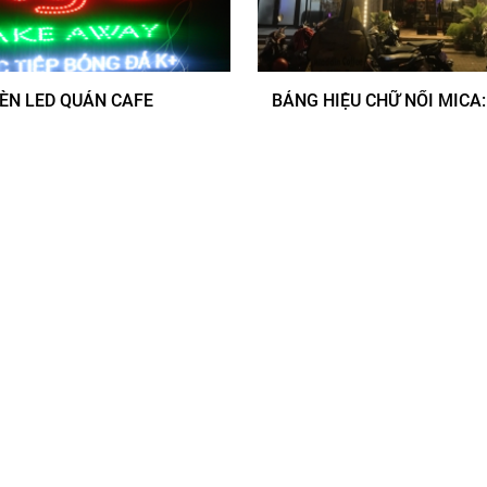
ÈN LED QUÁN CAFE
BẢNG HIỆU CHỮ NỔI MICA