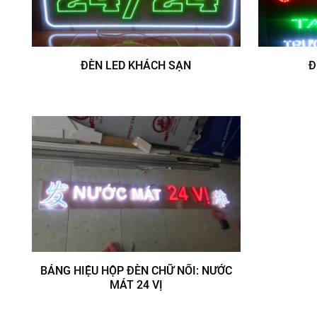
ĐÈN LED KHÁCH SẠN
Đ
BẢNG HIỆU HỘP ĐÈN CHỮ NỔI: NƯỚC
MÁT 24 VỊ