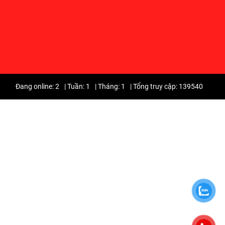
Đang online: 2
|
Tuần: 1
|
Tháng: 1
|
Tổng truy cập: 139540