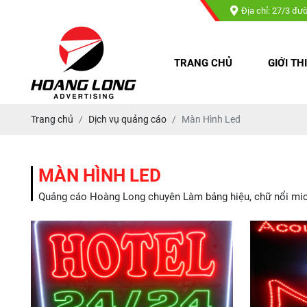
Quảng cáo Hoàng Long chuyên 
Địa chỉ: 27/3 đư
TRANG CHỦ
GIỚI TH
Trang chủ
Dịch vụ quảng cáo
Màn Hình Led
MÀN HÌNH LED
Quảng cáo Hoàng Long chuyên Làm bảng hiệu, chữ nổi mica, 