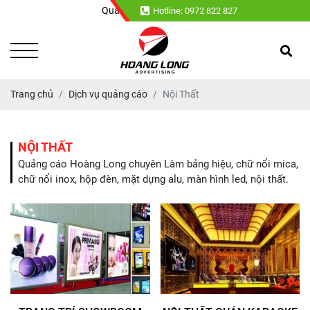
Quảng cáo Hoàng Long chuyên : Làm bảng hiệu, chữ 
Hotline: 0972 822 827
Trang chủ
Dịch vụ quảng cáo
Nội Thất
NỘI THẤT
Quảng cáo Hoàng Long chuyên Làm bảng hiệu, chữ nổi mica,
chữ nổi inox, hộp đèn, mặt dựng alu, màn hình led, nội thất.