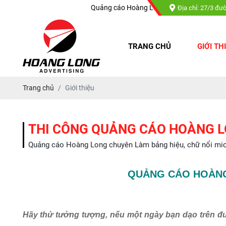
Quảng cáo Hoàng Long chuyên : Làm bảng hiệu, chữ nổi mica, ch
Địa chỉ: 27/3 đư
TRANG CHỦ
GIỚI TH
Trang chủ
Giới thiệu
THI CÔNG QUẢNG CÁO HOÀNG 
Quảng cáo Hoàng Long chuyên Làm bảng hiệu, chữ nổi mica, 
QUẢNG CÁO HOÀNG
Hãy thử tưởng tượng, nếu một ngày bạn dạo trên đ