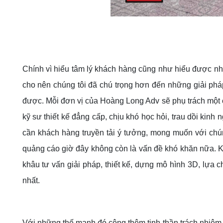
Chính vì hiểu tâm lý khách hàng cũng như hiểu được nhữ
cho nên chúng tôi đã chú trọng hơn đến những giải pháp
được. Mỗi đơn vị của Hoàng Long Adv sẽ phụ trách một c
kỹ sư thiết kế đẳng cấp, chịu khó học hỏi, trau dồi kinh
cần khách hàng truyền tải ý tưởng, mong muốn với chún
quảng cáo giờ đây không còn là vấn đề khó khăn nữa. K
khâu tư vấn giải pháp, thiết kế, dựng mô hình 3D, lựa c
nhất.
Với những thế mạnh đó cộng thêm tinh thần trách nhiệm c