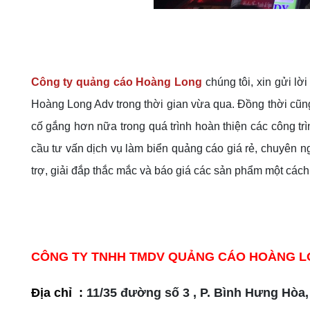
Công ty quảng cáo Hoàng Long
chúng tôi, xin gửi l
Hoàng Long Adv trong thời gian vừa qua. Đồng thời cũn
cố gắng hơn nữa trong quá trình hoàn thiện các công tr
cầu tư vấn dịch vụ làm biển quảng cáo giá rẻ, chuyên n
trợ, giải đắp thắc mắc và báo giá các sản phẩm một cách 
CÔNG TY TNHH TMDV QUẢNG CÁO HOÀNG 
Địa chỉ :
11/35 đường số 3 , P. Bình Hưng Hòa,