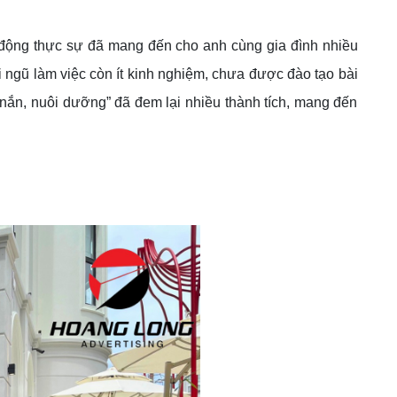
 động thực sự đã mang đến cho anh cùng gia đình nhiều
 ngũ làm việc còn ít kinh nghiệm, chưa được đào tạo bài
 nắn, nuôi dưỡng” đã đem lại nhiều thành tích, mang đến