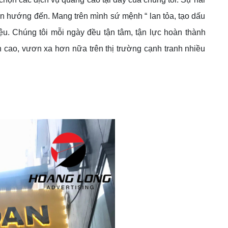
ốn hướng đến. Mang trên mình sứ mệnh “ lan tỏa, tạo dấu
u. Chúng tôi mỗi ngày đều tận tâm, tận lực hoàn thành
 cao, vươn xa hơn nữa trên thị trường cạnh tranh nhiều