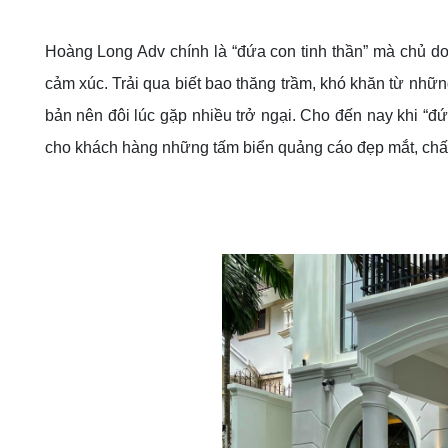
Hoàng Long Adv chính là “đứa con tinh thần” mà chủ d
cảm xúc. Trải qua biết bao thăng trầm, khó khăn từ nhữ
bản nên đôi lúc gặp nhiều trở ngại. Cho đến nay khi “đ
cho khách hàng những tấm biển quảng cáo đẹp mắt, chất l