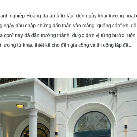
oanh nghiệp Hoàng đã ấp ủ từ lâu, đến ngày khai trương hoạt
ng ngày đầu chập chững dấn thân vào mảng “quảng cáo” khi đội
ứa con” này đã dần trưởng thành, được đơn vị từng bước “uốn
ượng từ khâu thiết kế cho đến gia công và thi công lắp đặt.