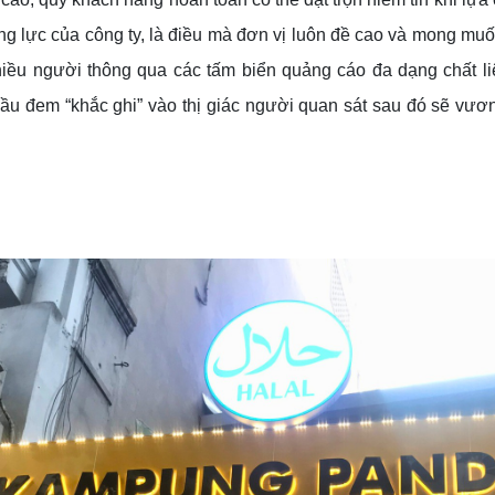
ng lực của công ty, là điều mà đơn vị luôn đề cao và mong mu
iều người thông qua các tấm biển quảng cáo đa dạng chất liệ
 đem “khắc ghi” vào thị giác người quan sát sau đó sẽ vươn