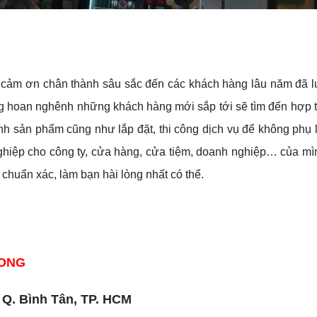
ời cảm ơn chân thành sâu sắc đến các khách hàng lâu năm đã l
g hoan nghênh những khách hàng mới sắp tới sẽ tìm đến hợp t
ình sản phẩm cũng như lắp đặt, thi công dịch vụ để không phụ 
ghiệp cho công ty, cửa hàng, cửa tiệm, doanh nghiệp… của mình 
chuẩn xác, làm bạn hài lòng nhất có thể.
LONG
 Q. Bình Tân, TP. HCM