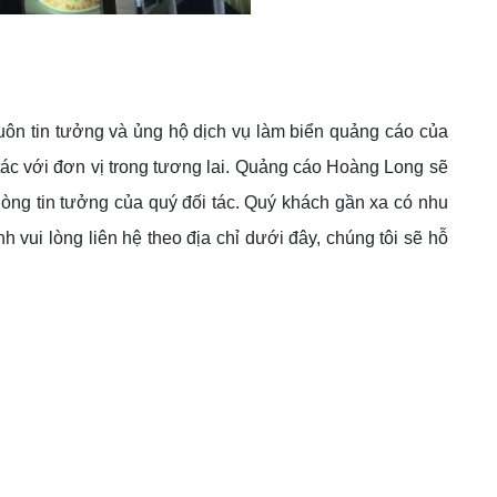
uôn tin tưởng và ủng hộ dịch vụ làm biển quảng cáo của
ác với đơn vị trong tương lai. Quảng cáo Hoàng Long sẽ
lòng tin tưởng của quý đối tác. Quý khách gần xa có nhu
vui lòng liên hệ theo địa chỉ dưới đây, chúng tôi sẽ hỗ