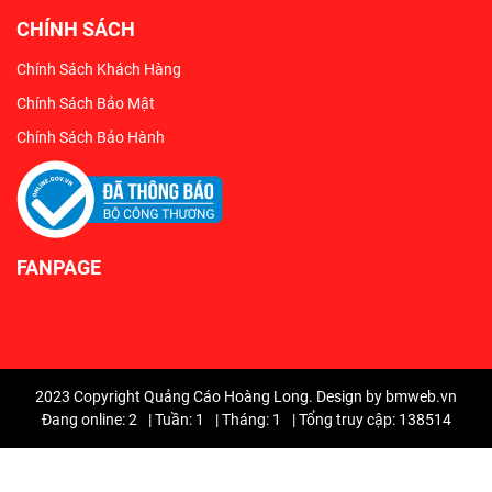
CHÍNH SÁCH
Chính Sách Khách Hàng
Chính Sách Bảo Mật
Chính Sách Bảo Hành
FANPAGE
2023 Copyright Quảng Cáo Hoàng Long. Design by bmweb.vn
Đang online: 2
|
Tuần: 1
|
Tháng: 1
|
Tổng truy cập: 138514