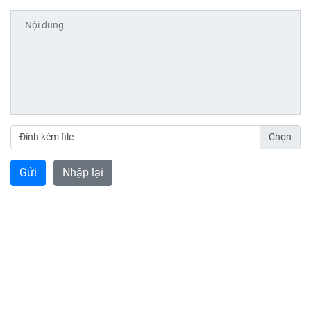
Đính kèm file