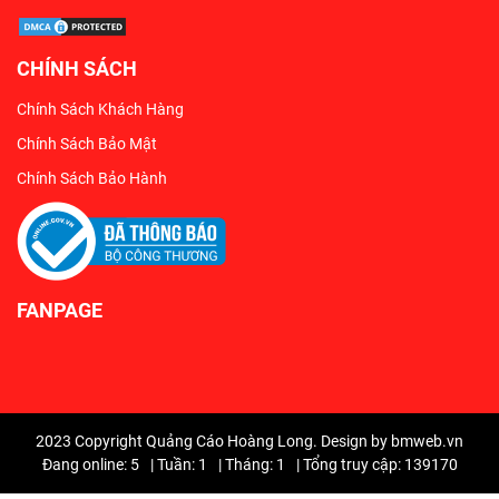
CHÍNH SÁCH
Chính Sách Khách Hàng
Chính Sách Bảo Mật
Chính Sách Bảo Hành
FANPAGE
2023 Copyright Quảng Cáo Hoàng Long. Design by bmweb.vn
Đang online: 5
|
Tuần: 1
|
Tháng: 1
|
Tổng truy cập: 139170