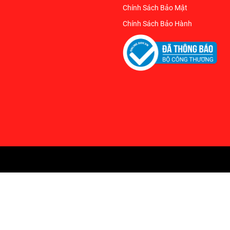
Chính Sách Bảo Mật
Chính Sách Bảo Hành