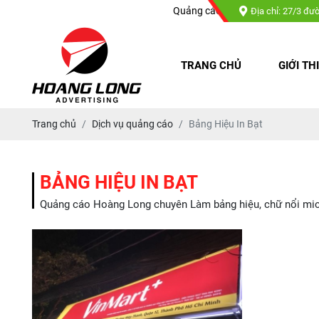
Quảng cáo Hoàng Long chuyên : Làm bả
Địa chỉ: 27/3 đư
TRANG CHỦ
GIỚI TH
Trang chủ
Dịch vụ quảng cáo
Bảng Hiệu In Bạt
BẢNG HIỆU IN BẠT
Quảng cáo Hoàng Long chuyên Làm bảng hiệu, chữ nổi mica, 