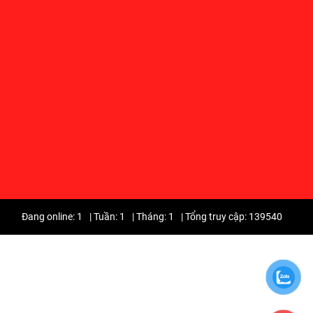
Đang online: 1
|
Tuần: 1
|
Tháng: 1
|
Tổng truy cập: 139540