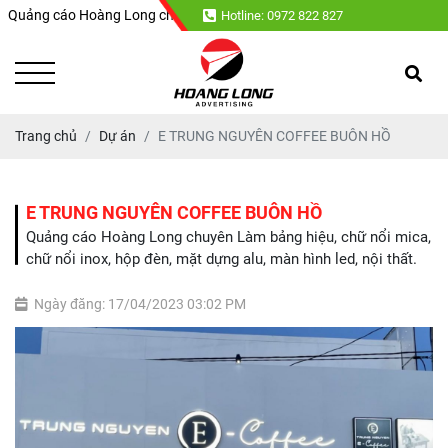
ảng cáo Hoàng Long chuyên : Làm bảng hiệu, chữ nổi mica, chữ nổi inox, h
Hotline: 0972 822 827
Trang chủ
Dự án
E TRUNG NGUYÊN COFFEE BUÔN HỒ
E TRUNG NGUYÊN COFFEE BUÔN HỒ
Quảng cáo Hoàng Long chuyên Làm bảng hiệu, chữ nổi mica,
chữ nổi inox, hộp đèn, mặt dựng alu, màn hình led, nội thất.
Ngày đăng: 17/04/2023 03:02 PM