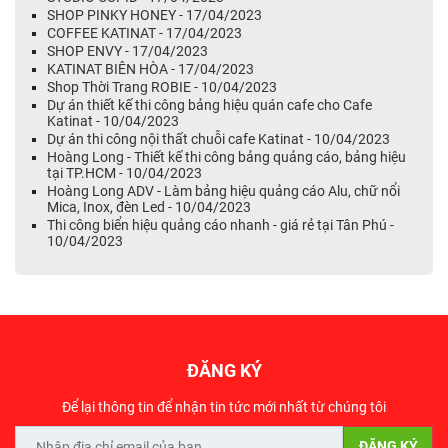
SHOP PINKY HONEY - 17/04/2023
COFFEE KATINAT - 17/04/2023
SHOP ENVY - 17/04/2023
KATINAT BIÊN HÒA - 17/04/2023
Shop Thời Trang ROBIE - 10/04/2023
Dự án thiết kế thi công bảng hiệu quán cafe cho Cafe
Katinat - 10/04/2023
Dự án thi công nội thất chuỗi cafe Katinat - 10/04/2023
Hoàng Long - Thiết kế thi công bảng quảng cáo, bảng hiệu
tại TP.HCM - 10/04/2023
Hoàng Long ADV - Làm bảng hiệu quảng cáo Alu, chữ nổi
Mica, Inox, đèn Led - 10/04/2023
Thi công biển hiệu quảng cáo nhanh - giá rẻ tại Tân Phú -
10/04/2023
ĐĂNG KÝ
Để lại thông tin để nhận tin tức mới nhất từ chúng tôi