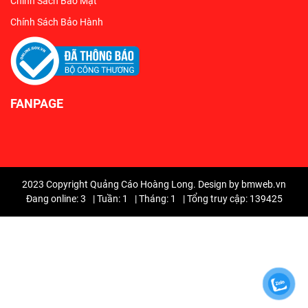
Chính Sách Bảo Mật
Chính Sách Bảo Hành
FANPAGE
2023 Copyright Quảng Cáo Hoàng Long. Design by bmweb.vn
Đang online: 3
|
Tuần: 1
|
Tháng: 1
|
Tổng truy cập: 139425