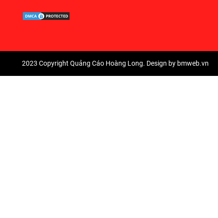
2023 Copyright Quảng Cáo Hoàng Long. Design by bmweb.vn