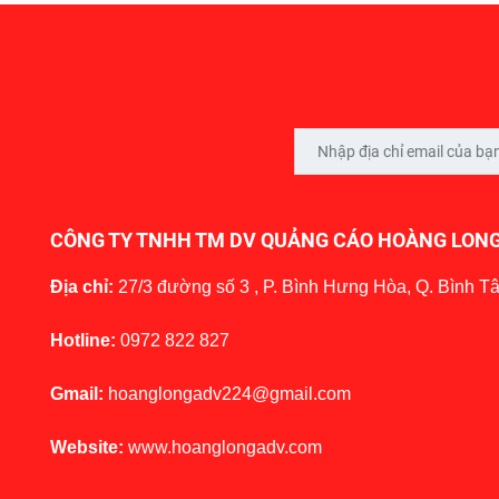
CÔNG TY TNHH TM DV QUẢNG CÁO HOÀNG LON
Địa chỉ:
27/3 đường số 3 , P. Bình Hưng Hòa, Q. Bình T
Hotline:
0972 822 827
Gmail:
hoanglongadv224@gmail.com
Website:
www.hoanglongadv.com