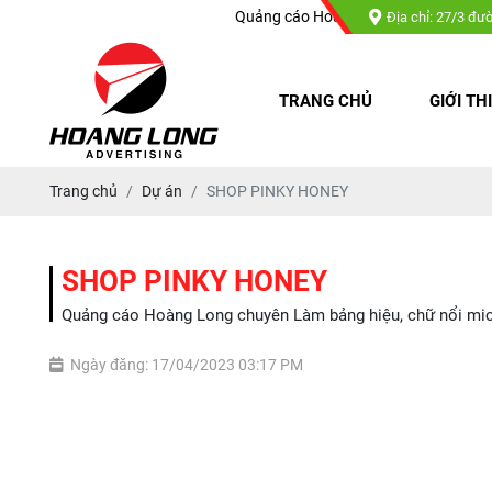
Quảng cáo Hoàng Long chuyên : Làm bảng hiệu, chữ nổ
Địa chỉ: 27/3 đư
TRANG CHỦ
GIỚI TH
Trang chủ
Dự án
SHOP PINKY HONEY
SHOP PINKY HONEY
Quảng cáo Hoàng Long chuyên Làm bảng hiệu, chữ nổi mica, 
Ngày đăng: 17/04/2023 03:17 PM