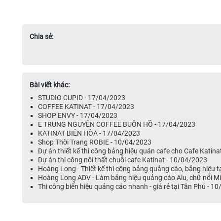
Chia sẻ:
Bài viết khác:
STUDIO CUPID - 17/04/2023
COFFEE KATINAT - 17/04/2023
SHOP ENVY - 17/04/2023
E TRUNG NGUYÊN COFFEE BUÔN HỒ - 17/04/2023
KATINAT BIÊN HÒA - 17/04/2023
Shop Thời Trang ROBIE - 10/04/2023
Dự án thiết kế thi công bảng hiệu quán cafe cho Cafe Katin
Dự án thi công nội thất chuỗi cafe Katinat - 10/04/2023
Hoàng Long - Thiết kế thi công bảng quảng cáo, bảng hiệu 
Hoàng Long ADV - Làm bảng hiệu quảng cáo Alu, chữ nổi Mic
Thi công biển hiệu quảng cáo nhanh - giá rẻ tại Tân Phú - 1