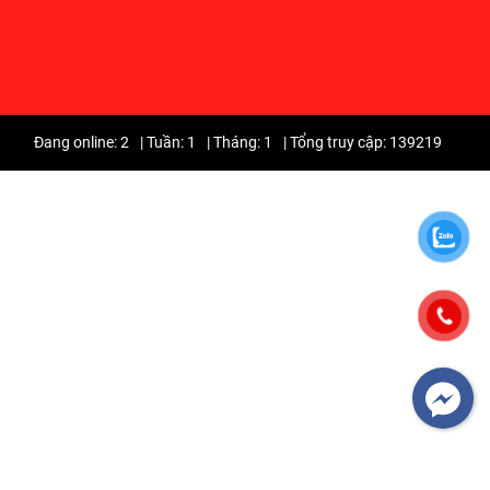
Đang online: 2
|
Tuần: 1
|
Tháng: 1
|
Tổng truy cập: 139219