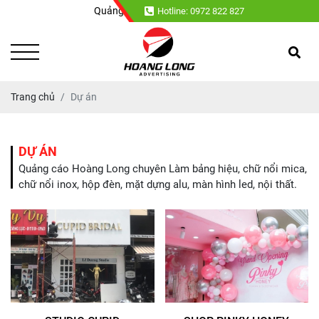
Quảng cáo Hoàng Long chuyên : Làm bảng hiệu, chữ nổi mi
Hotline: 0972 822 827
Trang chủ
Dự án
DỰ ÁN
Quảng cáo Hoàng Long chuyên Làm bảng hiệu, chữ nổi mica,
chữ nổi inox, hộp đèn, mặt dựng alu, màn hình led, nội thất.