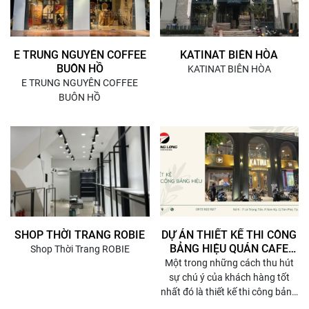
E TRUNG NGUYÊN COFFEE
KATINAT BIÊN HÒA
BUÔN HỒ
KATINAT BIÊN HÒA
E TRUNG NGUYÊN COFFEE
BUÔN HỒ
SHOP THỜI TRANG ROBIE
DỰ ÁN THIẾT KẾ THI CÔNG
BẢNG HIỆU QUÁN CAFE
Shop Thời Trang ROBIE
CHO CAFE KATINAT
Một trong những cách thu hút
sự chú ý của khách hàng tốt
nhất đó là thiết kế thi công bảng
hiệu. Với mục đích tiếp thị