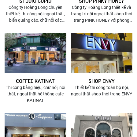
STUDIO CUPID
SHOP PINKY HONEY
Công ty Hoàng Long chuyên
Công ty Hoàng Long thiết kế và
thiết kế, thi công nội ngoại thất,
trang trí nội ngoại thất shop thời
biển quảng cáo, chữ nổi các
trang PINK HONEY với phong
Studio
các trẻ trung, hiện đại
COFFEE KATINAT
SHOP ENVY
Thi công bảng hiệu, chữ nổi, nội
Thiết kế thi công toàn bộ nội,
thất, ngoại thất hệ thống cafe
ngoại thất shop thời trang ENVY
KATINAT