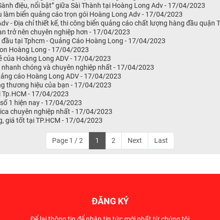
 “Sành điệu, nổi bật” giữa Sài Thành tại Hoàng Long Adv - 17/04/2023
vụ làm biển quảng cáo trọn gói Hoàng Long Adv - 17/04/2023
dv - Địa chỉ thiết kế, thi công biển quảng cáo chất lượng hàng đầu quận
ạn trở nên chuyên nghiệp hơn - 17/04/2023
ng đầu tại Tphcm - Quảng Cáo Hoàng Long - 17/04/2023
Neon Hoàng Long - 17/04/2023
 rẻ của Hoàng Long ADV - 17/04/2023
èn nhanh chóng và chuyên nghiệp nhất - 17/04/2023
 Quảng cáo Hoàng Long ADV - 17/04/2023
ng thương hiệu của bạn - 17/04/2023
ại Tp.HCM - 17/04/2023
số 1 hiện nay - 17/04/2023
 mica chuyên nghiệp nhất - 17/04/2023
, giá tốt tại TP.HCM - 17/04/2023
Page 1 / 2
1
2
Next
Last
ĐĂNG KÝ
Để lại thông tin để nhận tin tức mới nhất từ chúng tôi