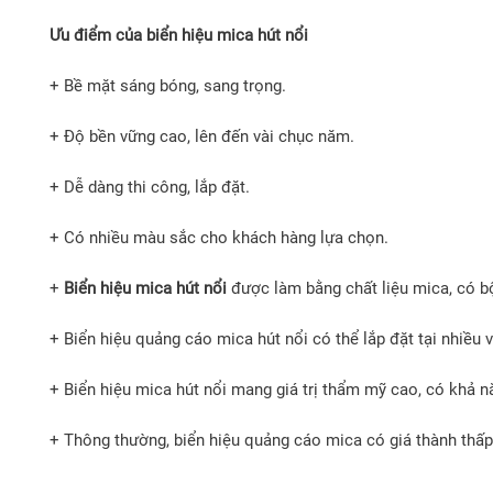
Ưu điểm của biển hiệu mica hút nổi
+ Bề mặt sáng bóng, sang trọng.
+ Độ bền vững cao, lên đến vài chục năm.
+ Dễ dàng thi công, lắp đặt.
+ Có nhiều màu sắc cho khách hàng lựa chọn.
+
Biển hiệu mica hút nổi
được làm bằng chất liệu mica, có bộ
+ Biển hiệu quảng cáo mica hút nổi có thể lắp đặt tại nhiều 
+ Biển hiệu mica hút nổi mang giá trị thẩm mỹ cao, có khả n
+ Thông thường, biển hiệu quảng cáo mica có giá thành thấp 