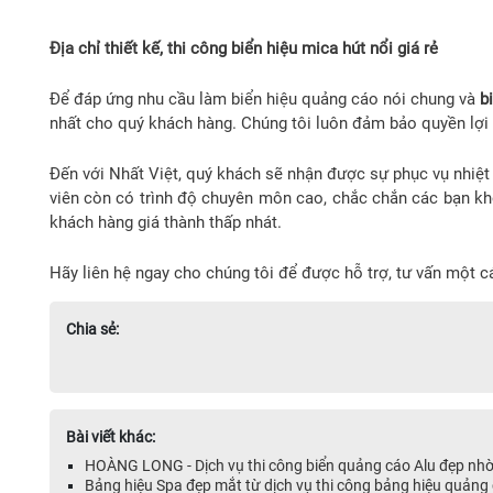
Địa chỉ thiết kế, thi công biển hiệu mica hút nổi giá rẻ
Để đáp ứng nhu cầu làm biển hiệu quảng cáo nói chung và
bi
nhất cho quý khách hàng. Chúng tôi luôn đảm bảo quyền lợi
Đến với Nhất Việt, quý khách sẽ nhận được sự phục vụ nhiệt t
viên còn có trình độ chuyên môn cao, chắc chắn các bạn kh
khách hàng giá thành thấp nhát.
Hãy liên hệ ngay cho chúng tôi để được hỗ trợ, tư vấn một 
Chia sẻ:
Bài viết khác:
HOÀNG LONG - Dịch vụ thi công biển quảng cáo Alu đẹp nhờ
Bảng hiệu Spa đẹp mắt từ dịch vụ thi công bảng hiệu quảng