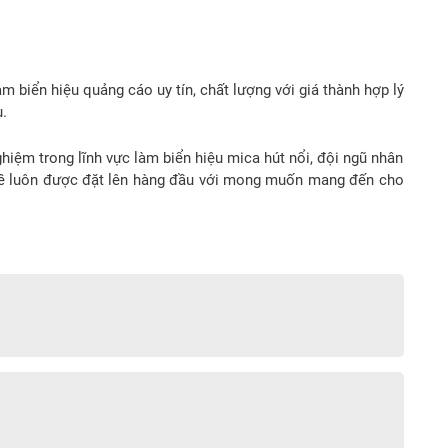
m biển hiệu quảng cáo uy tín, chất lượng với giá thành hợp lý
.
ghiệm trong lĩnh vực làm biển hiệu mica hút nổi, đội ngũ nhân
n đề luôn được đặt lên hàng đầu với mong muốn mang đến cho