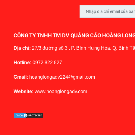
CÔNG TY TNHH TM DV QUẢNG CÁO HOÀNG LON
Địa chỉ:
27/3 đường số 3 , P. Bình Hưng Hòa, Q. Bình T
Hotline:
0972 822 827
Gmail:
hoanglongadv224@gmail.com
Website:
www.hoanglongadv.com