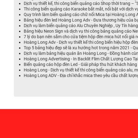
Dịch vụ thiết kế, thi công biển quảng cáo Shop thời trang –
Thi công biển quảng cáo Karaoke bắt mắt, nổi bật với dịch 
Quy trình làm biển quảng cáo chữ nổi Mica tại Hoàng Long A
Bảng hiệu đèn led Hoàng Long Adv - Đưa thương hiệu của b
Dịch vụ làm biển quảng cáo Alu Chuyên Nghiệp , Uy Tín hà
Bảng hiệu Neon Sign và dịch vụ thi công bảng quảng cáo 
7 lý do bạn nên sắm cho cửa tiệm hộp đèn mica hút nổi giá
Hoàng Long Adv - Dịch vụ thiết kế thi công biển hiệu hộp đ
Top 5 bảng hiệu đẹp sẽ là xu hướng hot trong năm 2021 -
Dịch vụ làm bảng hiệu quán ăn Hoàng Long - Đồng hành cù
Hoàng Long Advertising - In Backlit Flim Chất Lượng Cao T
Biển quảng cáo hộp đèn Led - Giải pháp thu hút khách hàng 
Hoàng Long - Dịch vụ thiết kế thi công biển quảng cáo alu,
Hoàng Long ADV - Địa chỉ khắc mica theo yêu cầu chất lượng