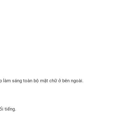
úp làm sáng toàn bộ mặt chữ ở bên ngoài.
i tiếng.