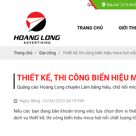
Quảng cáo Hoàng Long chuyên : L
Địa chỉ: 27/3 đư
TRANG CHỦ
GIỚI TH
Trang chủ
Gia công
Thiết kế, thi công biển hiệu mica hút nổi 
THIẾT KẾ, THI CÔNG BIỂN HIỆU M
Quảng cáo Hoàng Long chuyên Làm bảng hiệu, chữ nổi mica, 
Ngày đăng: 10/04/2023 04:19 PM
Nếu các bạn đang băn khoăn trong việc lựa chọn đơn vị thiết
dịch vụ thiết kế, thi công biển hiệu mica hút nổi chất lượng tố