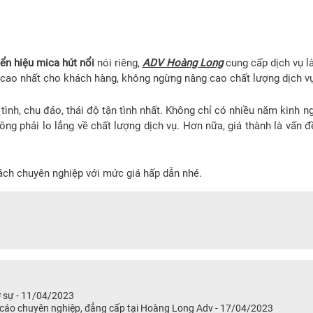
ển hiệu mica hút nổi
nói riêng,
ADV Hoàng Long
cung cấp dịch vụ là
 cao nhất cho khách hàng, không ngừng nâng cao chất lượng dịch vụ
ình, chu đáo, thái độ tận tình nhất. Không chỉ có nhiều năm kinh n
ông phải lo lắng về chất lượng dịch vụ. Hơn nữa, giá thành là vấ
cách chuyên nghiệp với mức giá hấp dẫn nhé.
 sự - 11/04/2023
 cáo chuyên nghiệp, đẳng cấp tại Hoàng Long Adv - 17/04/2023