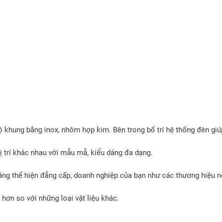
 khung bằng inox, nhôm hợp kim. Bên trong bố trí hệ thống đèn gi
vị trí khác nhau với mẫu mẫ, kiểu dáng đa dạng.
ăng thể hiện đẳng cấp, doanh nghiệp của bạn như các thương hiệu nổ
hơn so với những loại vật liệu khác.