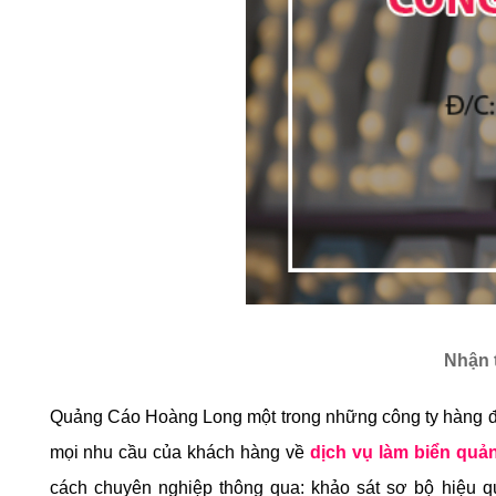
Nhận t
Quảng Cáo Hoàng Long
một trong những công ty hàng đầu
mọi nhu cầu của khách hàng về
 dịch vụ làm biển quả
cách chuyên nghiệp thông qua: khảo sát sơ bộ hiệu quả