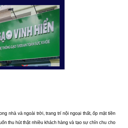
 nhà và ngoài trời, trang trí nội ngoại thất, ốp mặt tiền
uốn thu hút thật nhiều khách hàng và tạo sự chỉn chu cho