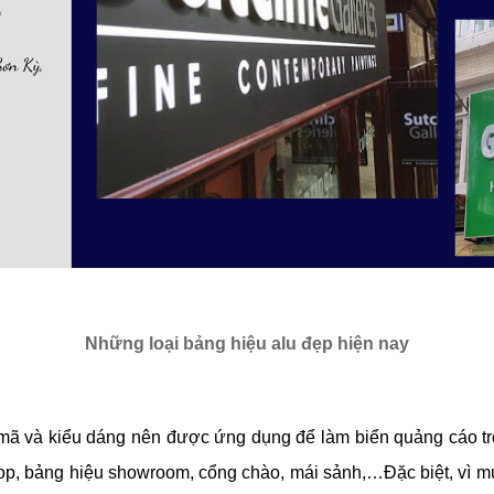
Những loại bảng hiệu alu đẹp hiện nay
 mã và kiểu dáng nên được
ứng dụng để làm biển quảng cáo trong
drop, bảng hiệu showroom,
cổng chào, mái sảnh,…Đặc biệt, v
ì m