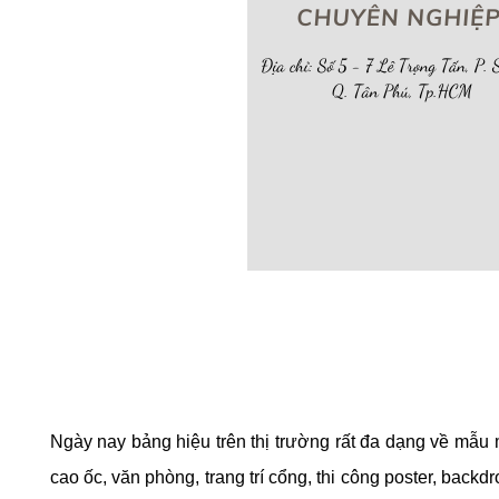
Ngày nay bảng hiệu trên thị trường rất đa dạng về mẫu
cao ốc, văn phòng, trang trí cổng,
thi công poster, back