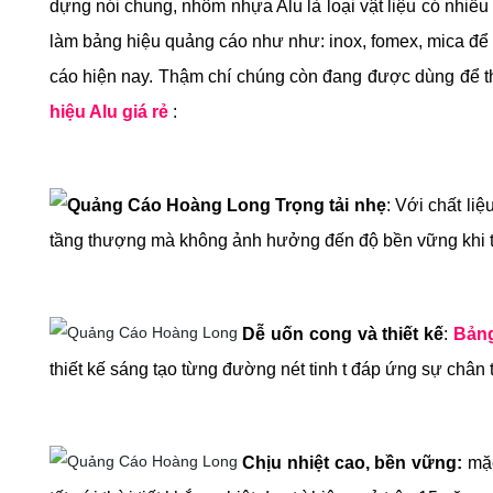
dựng nói chung, nhôm nhựa Alu là loại vật liệu có nhiều
làm bảng hiệu quảng cáo như như:
inox, fomex,
mica để 
cáo hiện nay. Thậm chí chúng còn đang được dùng để thay
hiệu Alu giá rẻ
:
Trọng tải nhẹ
: Với chất li
tầng thượng mà không ảnh hưởng đến độ bền vững khi t
Dễ uốn cong và thiết kế
:
Bảng
thiết kế sáng tạo từng đường nét tinh t đáp ứng sự chân 
Chịu nhiệt cao, bền vững:
mặc