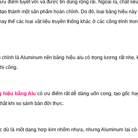
 ưu điểm tuyệt vời và được tin dùng rộng rãi. Ngoài ra, chất li
tạo thành một sản phẩm hoàn chỉnh. Do đó, loại bảng hiệu này
 thế các loại vật liệu truyền thống khác ở các công trình tro
ệu chính là Aluminum nên bảng hiệu alu có trọng lượng rất nhẹ,
k
hi công.
 hiệu bằng Alu
có ưu điểm rất dễ dàng uốn cong, tạo gốc hay
thật khi so sánh bản đời thực.
 dù là một dạng hợp kim nhôm nhựa, nhưng Aluminum lại có kh