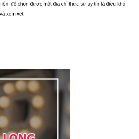
hiên
, để chọn được một địa chỉ thực sự uy tín là điều khó
và xem xét.