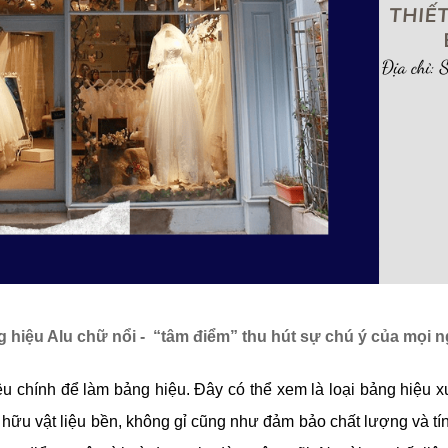
 hiệu Alu chữ nổi - “tâm điểm” thu hút sự chú ý của mọi 
 chính để làm bảng hiệu. Đây có thể xem là loại bảng hiệu xuấ
hữu vật liệu bền, không gỉ cũng như đảm bảo chất lượng và tí