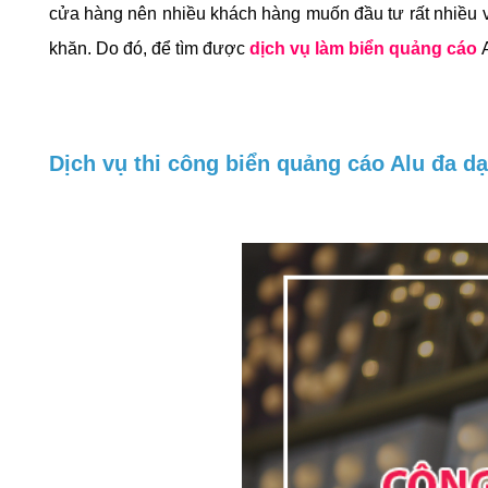
cửa hàng nên nhiều khách hàng muốn đầu tư rất nhiều v
khăn. Do đó, để tìm được
dịch vụ làm biển quảng cáo
Dịch vụ thi công biển quảng cáo Alu
đa dạ