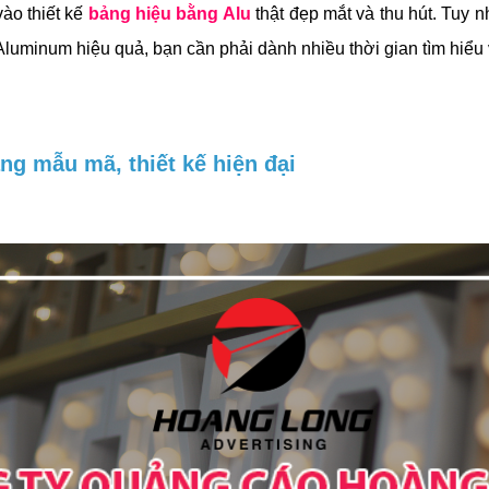
ào thiết kế
bảng hiệu bằng Alu
thật đẹp mắt và thu hút. Tuy n
Aluminum hiệu quả, bạn cần phải dành nhiều thời gian tìm hiểu 
ng mẫu mã, thiết kế hiện đại