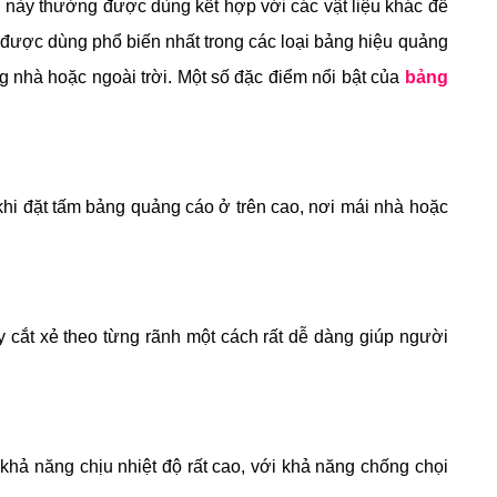
ệu này thường được dùng kết hợp với các vật liệu khác để
 được dùng phổ biến nhất trong các loại bảng hiệu quảng
ng nhà hoặc ngoài trời. Một số đặc điểm nổi bật của
bảng
hi đặt tấm bảng quảng cáo ở trên cao, nơi mái nhà hoặc
 cắt xẻ theo từng rãnh một cách rất dễ dàng giúp người
ả năng chịu nhiệt độ rất cao, với khả năng chống chọi