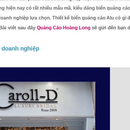
ng hiện nay có rất nhiều mẫu mã, kiểu dáng biển quảng cá
 doanh nghiệp lựa chọn. T
hiết kế biển quảng cáo Alu có gì
Bài viết sau đây 
sẽ gửi đến bạn đ
Quảng Cáo Hoàng Long
o doanh nghiệp