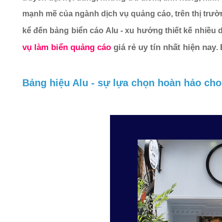
mạnh mẽ của ngành dịch vụ quảng cáo, trên thị trườ
kể đến bảng biển cáo Alu - xu hướng thiết kế nhiều
vụ làm biển quảng cáo
 giá rẻ uy tín nhất hiện nay
.
Bảng hiệu Alu - sự lựa chọn hoàn hảo ch