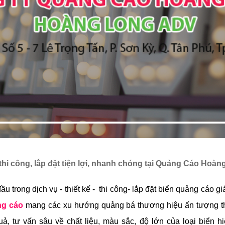
hi công, lắp đặt tiện lợi, nhanh chóng tại
Quảng Cáo Hoàn
 trong dịch vụ - thiết kế - thi công- lắp đặt biển quảng cáo giá
ng cáo
 mang
các xu hướng quảng bá thương hiệu ấn tượng th
, tư vấn sâu về chất liệu, màu sắc, độ lớn của loại biển h