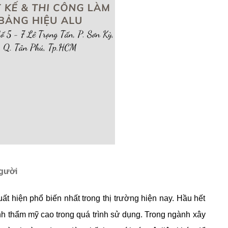
người
t hiện phổ biến nhất trong thị trường hiện nay. Hầu hết
nh thẩm mỹ cao trong quá trình sử dụng. Trong ngành xây