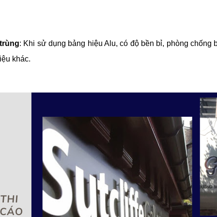
trùng
: Khi sử dụng bảng hiệu Alu, có độ bền bỉ, phòng chống
liệu khác.