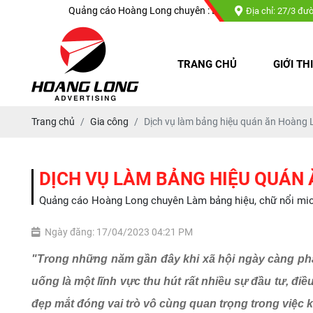
Quảng cáo Hoàng Long chuyên : Làm bảng hiệu, chữ nổi mica, chữ nổi inox
Địa chỉ: 27/3 đư
TRANG CHỦ
GIỚI TH
Trang chủ
Gia công
Dịch vụ làm bảng hiệu quán ăn Hoàng 
DỊCH VỤ LÀM BẢNG HIỆU QUÁN
Quảng cáo Hoàng Long chuyên Làm bảng hiệu, chữ nổi mica, 
Ngày đăng: 17/04/2023 04:21 PM
"Trong những năm gần đây khi xã hội ngày càng phát 
uống là một lĩnh vực thu hút rất nhiều sự đầu tư, 
đẹp mắt đóng vai trò vô cùng quan trọng trong việc 