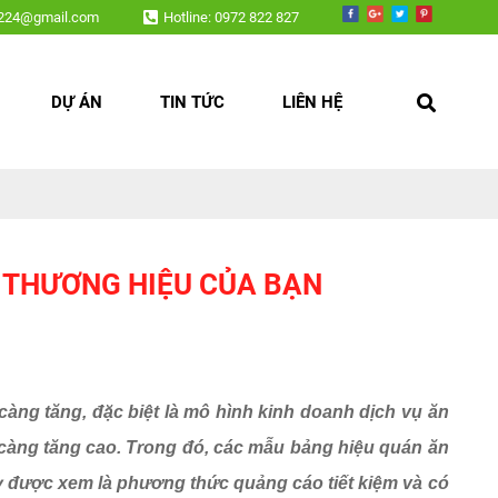
v224@gmail.com
Hotline: 0972 822 827
DỰ ÁN
TIN TỨC
LIÊN HỆ
 THƯƠNG HIỆU CỦA BẠN
càng tăng, đặc biệt
là m
ô hình kinh doanh dịch vụ ăn
 càng tăng cao. Trong đó, các mẫu bảng hiệu quán ăn
ây được xem là phương thức quảng cáo tiết kiệm và có