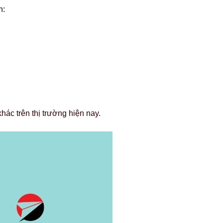
n:
ác trên thị trường hiện nay.