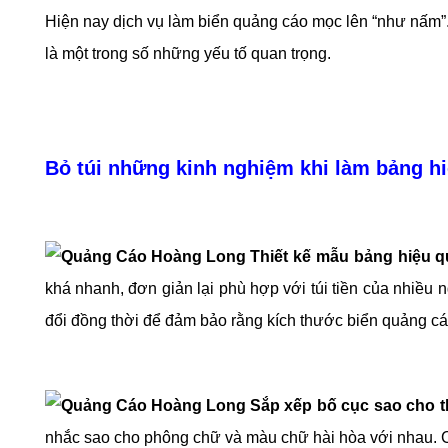
Hiện nay dịch vụ làm biển quảng cáo mọc lên “như nấm”. 
là một trong số những yếu tố quan trọng.
Bỏ túi những kinh nghiệm khi làm bảng h
Thiết kế mẫu bảng hiệu 
khá nhanh, đơn giản lại phù hợp với túi tiền củ
a nhiều n
đổi đồng thời để đảm bảo rằng kích thước biển quảng cáo 
Sắp xếp bố cục sao cho th
nhắc sao cho phông chữ và màu chữ hài hòa với nhau. Cu