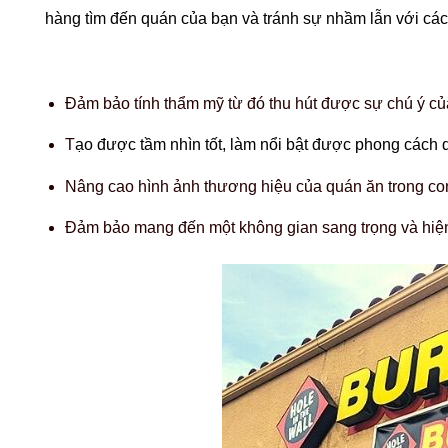
hàng tìm đến quán của bạn và tránh sự nhầm lẫn với các
Đảm bảo tính thẩm mỹ từ đó thu hút được sự chú ý củ
T
ạo được tầm nhìn tốt, làm nổi bật được phong cách
Nâng cao hình ảnh thương hiệu của quán ăn trong c
Đảm bảo mang đến một không gian sang trọng và hiện 