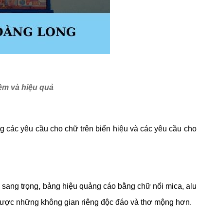
iệm và hiệu quả
g các yêu cầu cho chữ trên biển hiệu và các yêu cầu cho
,
 sang trọng
bảng hiệu quảng cáo bằng chữ nổi mica, alu
được những không gian riêng độc đáo và thơ mộng hơn.