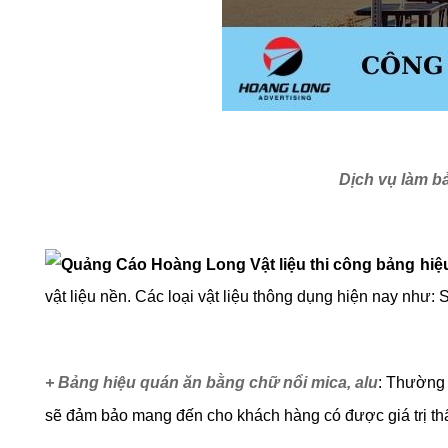
Dịch vụ làm bả
Vật liệu thi công bảng hi
vật liệu nền. Các loại vật liệu thông dụng hiện nay như: S
+ Bảng hiệu quán ăn bằng chữ nổi mica, alu
:
Thường đ
sẽ đảm bảo mang đến cho khách hàng có được giá trị t