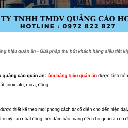
ng hiệu quán ăn - Giải pháp thu hút khách hàng siêu tiết k
ệu quảng cáo quán ăn:
làm bảng hiệu quán ăn
được tách riên
ắt, inox,
alu, mica, đồng,
…
ược thiết kế theo mọi phong cách từ cổ điển cho đến hiện đại,
hẩm mỹ cao nhất đồng thời đảm bảo mang đến cho quán ăn có 