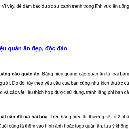
Vì vậy, để đảm bảo được sự cạnh tranh trong lĩnh vực ăn uống 
iệu quán ăn đẹp, độc đáo
quảng cáo quán ăn
: Bảng hiệu quảng cáo quán ăn là loại bản
gười. Do đó, tùy theo yêu cầu của bạn cũng như kích thước củ
và các vật liệu thích hợp được sử dụng, tránh lãng phí bạn cần 
ật cân đối và hài hòa:
Trên bảng hiệu thì thường sẽ có 2 phầ
ối cùng là thêm vào hình ảnh hoặc logo quán ăn, lưu ý không 