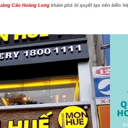
uảng Cáo Hoàng Long
khám phá bí quyết tạo nên biển hi