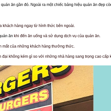
 quán ăn gần đó.
Ngoài ra một chiếc bảng hiệu quán ăn đẹp cò
a khách hàng ngay từ hình thức bên ngoài.
 quán ăn
khi đến ăn uống và sử dụng dịch vụ của quán ăn.
on mắt của những khách hàng thưởng thức.
đại không kém gì so với những nhà hàng sang trọng cao cấp kh