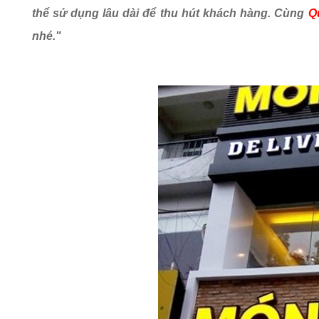
thể sử dụng lâu dài để thu hút khách hàng. Cùng
Q
nhé."