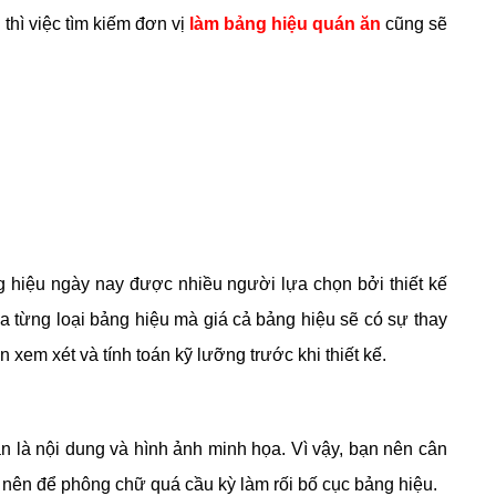
thì việc tìm kiếm đơn vị
làm bảng hiệu quán ăn
cũng sẽ
g hiệu ngày nay được nhiều người lựa chọn bởi thiết kế
a từng loại bảng hiệu mà giá cả bảng hiệu sẽ có sự thay
xem xét và tính toán kỹ lưỡng trước khi thiết kế.
n là nội dung và hình ảnh minh họa. Vì vậy, bạn nên cân
nên để phông chữ quá cầu kỳ làm rối bố cục bảng hiệu.