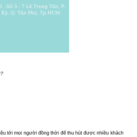
t?
u tới mọi người đồng thời để thu hút được nhiều khách