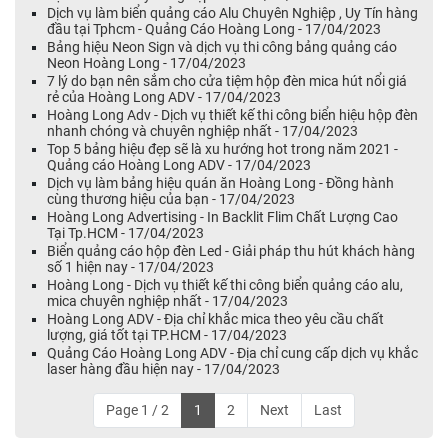
Dịch vụ làm biển quảng cáo Alu Chuyên Nghiệp , Uy Tín hàng
đầu tại Tphcm - Quảng Cáo Hoàng Long - 17/04/2023
Bảng hiệu Neon Sign và dịch vụ thi công bảng quảng cáo
Neon Hoàng Long - 17/04/2023
7 lý do bạn nên sắm cho cửa tiệm hộp đèn mica hút nổi giá
rẻ của Hoàng Long ADV - 17/04/2023
Hoàng Long Adv - Dịch vụ thiết kế thi công biển hiệu hộp đèn
nhanh chóng và chuyên nghiệp nhất - 17/04/2023
Top 5 bảng hiệu đẹp sẽ là xu hướng hot trong năm 2021 -
Quảng cáo Hoàng Long ADV - 17/04/2023
Dịch vụ làm bảng hiệu quán ăn Hoàng Long - Đồng hành
cùng thương hiệu của bạn - 17/04/2023
Hoàng Long Advertising - In Backlit Flim Chất Lượng Cao
Tại Tp.HCM - 17/04/2023
Biển quảng cáo hộp đèn Led - Giải pháp thu hút khách hàng
số 1 hiện nay - 17/04/2023
Hoàng Long - Dịch vụ thiết kế thi công biển quảng cáo alu,
mica chuyên nghiệp nhất - 17/04/2023
Hoàng Long ADV - Địa chỉ khắc mica theo yêu cầu chất
lượng, giá tốt tại TP.HCM - 17/04/2023
Quảng Cáo Hoàng Long ADV - Địa chỉ cung cấp dịch vụ khắc
laser hàng đầu hiện nay - 17/04/2023
Page 1 / 2
1
2
Next
Last