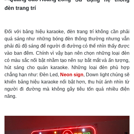
đèn trang trí
Đối với bảng hiệu karaoke, đèn trang trí không cần phải
quá sáng như những bóng đèn thông thường nhưng vẫn
phải đủ độ sáng để người đi đường có thể nhìn thấy được
vào ban đêm. Chính vì vậy bạn nên chọn những loại đèn
có màu sắc nổi bật nhằm tạo nên sự bắt mắt và ấn tượng,
hút sáng cho quán karaoke. Những loại đèn phù hợp
chẳng hạn như: Đèn Led,
Neon sign
, Down light chúng sẽ
khiến bảng hiệu karaoke nổi bật hơn, thu hút ánh nhìn từ
người đi đường mà không gây tiêu tốn quá nhiều điện
năng.