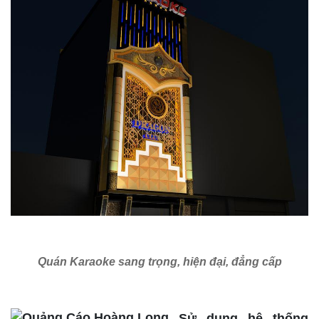
Quán Karaoke sang trọng, hiện đại, đẳng cấp
Sử dụng hệ thống