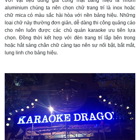
Với vật liệu dùng gia công mặt bảng hiệu là nhôm
aluminium chúng ta nên chọn chữ trang trí là inox hoặc
chữ mica có màu sắc hài hòa với nền bảng hiệu. Những
loại chữ này thường đơn giản, dễ dàng thi công quảng cáo
cho nên luôn được các chủ quán karaoke ưu tiên lựa
chọn. Đồng thời kết hợp với đèn trang trí lắp bên trong
hoặc hắt sáng chân chữ càng tạo nên sự nổi bật, bắt mắt,
lung linh cho bảng hiệu.