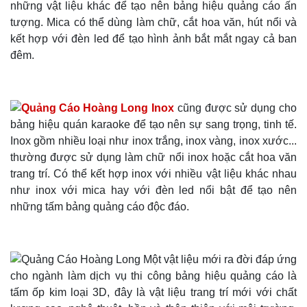
những vật liệu khác để tạo nên bảng hiệu quảng cáo ấn
tượng. Mica có thể dùng làm chữ, cắt hoa văn, hút nổi và
kết hợp với đèn led để tạo hình ảnh bắt mắt ngay cả ban
đêm.
Inox
cũng được sử dụng cho
bảng hiệu quán karaoke để tạo nên sự sang trọng, tinh tế.
Inox gồm nhiều loại như inox trắng, inox vàng, inox xước...
thường được sử dụng làm chữ nổi inox hoặc cắt hoa văn
trang trí. Có thể kết hợp inox với nhiều vật liệu khác nhau
như inox với mica hay với đèn led nổi bật để tạo nên
những tấm bảng quảng cáo độc đáo.
Một vật liệu mới ra đời đáp ứng
cho ngành làm dịch vụ thi công bảng hiệu quảng cáo là
tấm ốp kim loại 3D, đây là vật liệu trang trí mới với chất