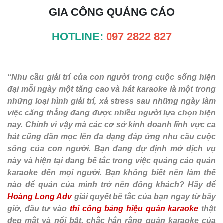
GIA CÔNG QUẢNG CÁO
HOTLINE:
097 2822 827
“Nhu cầu giải trí của con người trong cuộc sống hiện
đại mỗi ngày một tăng cao và hát karaoke là một trong
những loại hình giải trí, xả stress sau những ngày làm
việc căng thẳng đang được nhiều người lựa chọn hiện
nay. Chính vì vậy mà các cơ sở kinh doanh lĩnh vực ca
hát cũng dần mọc lên đa dạng đáp ứng nhu cầu cuộc
sống của con người. Bạn đang dự định mở dịch vụ
này và hiện tại đang bế tắc trong việc quảng cáo quán
karaoke đến mọi người. Bạn không biết nên làm thế
nào để quán của mình trở nên đông khách? Hãy để
Hoàng Long Adv
giải quyết bế tắc của bạn ngay từ bây
giờ, đầu tư vào
thi công bảng hiệu quán karaoke
thật
đẹp mắt và nổi bật, chắc hẳn rằng quán karaoke của