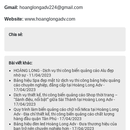
Gmail:
hoanglongadv224@gmail.com
Website:
www.hoanglongadv.com
Chia sẻ:
Bài viết khác:
HOÀNG LONG - Dịch vụ thi công biển quảng cáo Alu đẹp
nhờ sự - 11/04/2023
Bảng hiệu Spa đẹp mắt từ dịch vụ thi công bảng hiệu quảng
cáo chuyên nghiệp, đẳng cấp tại Hoàng Long Adv -
17/04/2023
Dịch vụ thiết kế, thi công biển quảng cáo Shop thời trang –
“Sành điệu, nổi bật” giữa Sài Thành tại Hoàng Long Adv -
17/04/2023
Quy trình làm biển quảng cáo chữ nổi Mica tại Hoàng Long
Adv - Địa chỉ thiết kế, thi công biển quảng cáo chất lượng
hàng đầu quận Tân Phú - 17/04/2023
Bảng hiệu đèn led Hoàng Long Adv - Đưa thương hiệu của
bạn trở nên chuyên nghiệp hơn - 17/04/2023