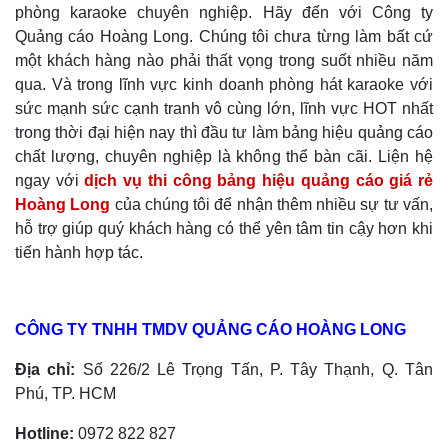
phòng karaoke chuyên nghiệp. Hãy đến với Công ty
Quảng cáo Hoàng Long. Chúng tôi chưa từng làm bất cứ
một khách hàng nào phải thất vọng trong suốt nhiều năm
qua. Và trong lĩnh vực kinh doanh phòng hát karaoke với
sức mạnh sức cạnh tranh vô cùng lớn, lĩnh vực HOT nhất
trong thời đại hiện nay thì đầu tư làm bảng hiệu quảng cáo
chất lượng, chuyên nghiệp là không thể bàn cãi. Liện hệ
ngay với
dịch vụ thi công bảng hiệu quảng cáo giá rẻ
Hoàng Long
của chúng tôi để nhận thêm nhiều sự tư vấn,
hỗ trợ giúp quý khách hàng có thể yên tâm tin cậy hơn khi
tiến hành hợp tác.
CÔNG TY TNHH TMDV QUẢNG CÁO HOÀNG LONG
Địa chỉ:
Số 226/2 Lê Trọng Tấn, P. Tây Thạnh, Q. Tân
Phú, TP. HCM
Hotline:
0972 822 827