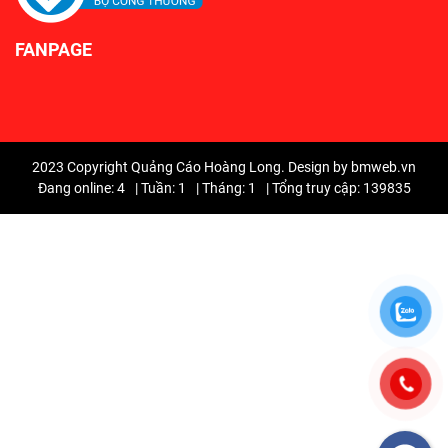
FANPAGE
2023 Copyright Quảng Cáo Hoàng Long. Design by bmweb.vn
Đang online: 4
|
Tuần: 1
|
Tháng: 1
|
Tổng truy cập: 139835