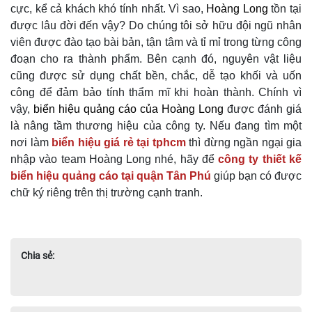
cực, kể cả khách khó tính nhất. Vì sao,
Hoàng Long
tồn tại
được lâu đời đến vậy? Do chúng tôi sở hữu đội ngũ nhân
viên được đào tạo bài bản, tận tâm và tỉ mỉ trong từng công
đoạn cho ra thành phẩm. Bên cạnh đó, nguyên vật liệu
cũng được sử dụng chất bền, chắc, dễ tạo khối và uốn
công để đảm bảo tính thẩm mĩ khi hoàn thành. Chính vì
vậy,
biển hiệu quảng cáo của Hoàng Long
được đánh giá
là nâng tầm thương hiệu của công ty. Nếu đang tìm một
nơi làm
biển hiệu giá rẻ tại tphcm
thì đừng ngần ngại gia
nhập vào team Hoàng Long nhé, hãy để
công ty thiết kế
biển hiệu quảng cáo tại quận Tân Phú
giúp bạn có được
chữ ký riêng trên thị trường cạnh tranh.
Chia sẻ: