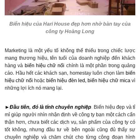
Biển hiệu của Hari House đẹp hơn nhờ bàn tay của
công ty Hoàng Long
Marketing là một yếu tố không thể thiếu trong chiếc lược
mang thương hiệu, tên tuổi của doanh nghiệp đến khách
hàng và
biển hiệu chữ nổi
chính là một phần trong quảng
cáo. Hầu hết các khách sạn, homestay luôn chọn làm
biển
hiệu chữ nổi
hoặc
biển hiệu đèn led, biển hiệu chữ mica
vì
những lợi ích nó mang lại.
►Đầu tiên, đó là tính chuyên nghiệp
.
Biển hiệu đẹp và tỉ
mỉ giúp người nhìn nhận định về công ty bạn một cách cẩn
thận hơn, chưa biết các dịch vụ, sản phẩm của công ty có
tốt không, nhưng đầu tư về bên ngoài cũng đủ thấy sự
chuyên nghiệp và chăm chút cho từng công đoạn hình