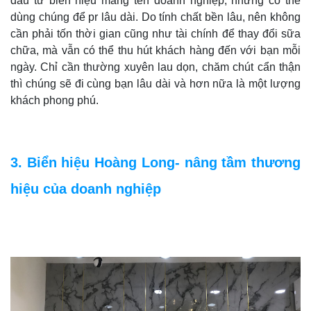
đầu tư biển hiệu mang tên doanh nghiệp, nhưng có thể
dùng chúng để pr lâu dài. Do tính chất bền lâu, nên không
cần phải tốn thời gian cũng như tài chính để thay đổi sữa
chữa, mà vẫn có thể thu hút khách hàng đến với bạn mỗi
ngày. Chỉ cần thường xuyên lau dọn, chăm chút cẩn thận
thì chúng sẽ đi cùng bạn lâu dài và hơn nữa là một lượng
khách phong phú.
3. Biển hiệu Hoàng Long- nâng tầm thương
hiệu của doanh nghiệp