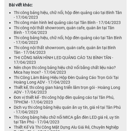
Bài viết khác:
Thi công bảng hiệu, chữ nổi, hộp đèn quảng cáo tại Bình Tân
- 17/04/2023
Thi công màn hình led quảng cáo tại Tân Bình - 17/04/2023
Thi công nội thất showroom, quán cafe, quán ăn tại Tân
Bình - 17/04/2023
Thi công bảng hiệu, chữ nổi, hộp đèn quảng cáo tại Tân Bình
- 17/04/2023
Thi công nội thất showroom, quán cafe, quán ăn tại Bình
Tân - 17/04/2023
THI CÔNG MÀN HÌNH LED QUẢNG CÁO TẠI BÌNH TÂN -
17/04/2023
Nên chọn thi công bảng hiệu chữ nổi bằng chất liệu nào?
Mica hay Inox? - 17/04/2023
Thi Công Làm Bảng Hiệu Hộp Đèn Quảng Cáo Trọn Gói Tại
Hoàng Long ADV - 17/04/2023
Thiết kế, thi công gian hàng triển lãm trọn gói - Hoàng Long
ADV - 17/04/2023
Đơn vị thiết kế - thi công hộp đèn quảng cáo tại Tân Phú,
TPHCM - 17/04/2023
Dịch vụ thi công bảng hiệu quán ăn uy tín, giá rẻ tại Tân Phú
- 17/04/2023
Thi công bảng hiệu chữ nổi MICA gắn đèn LED giá rẻ, uy tín
tại Tân Phú - 17/04/2023
Thiết Kế Và Thi Công Mặt Dựng Alu Giá Rẻ, Chuyên Nghiệp