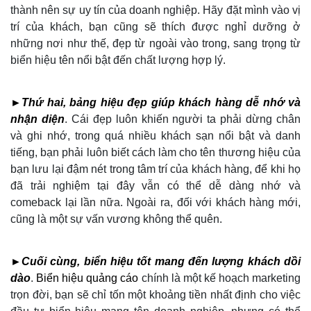
thành nên sự uy tín của doanh nghiệp. Hãy đặt mình vào vị
trí của khách, bạn cũng sẽ thích được nghỉ dưỡng ở
những nơi như thế, đẹp từ ngoài vào trong, sang trọng từ
biển hiệu tên nổi bật đến chất lượng hợp lý.
►Thứ hai, bảng hiệu đẹp giúp khách hàng dễ nhớ và
nhận diện
. Cái đẹp luôn khiến người ta phải dừng chân
và ghi nhớ, trong quá nhiều khách sạn nổi bật và danh
tiếng, bạn phải luôn biết cách làm cho tên thương hiệu của
bạn lưu lại đậm nét trong tâm trí của khách hàng, để khi họ
đã trải nghiệm tại đây vẫn có thể dễ dàng nhớ và
comeback lại lần nữa. Ngoài ra, đối với khách hàng mới,
cũng là một sự vấn vương không thể quên.
►Cuối cùng, biển hiệu tốt mang đến lượng khách dồi
dào
.
Biển hiệu quảng cáo
chính là một kế hoạch marketing
trọn đời, bạn sẽ chỉ tốn một khoảng tiền nhất định cho việc