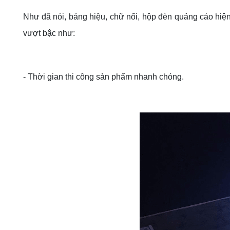
Như đã nói, bảng hiệu, chữ nổi, hộp đèn quảng cáo hi
vượt bậc như:
- Thời gian thi công sản phẩm nhanh chóng.