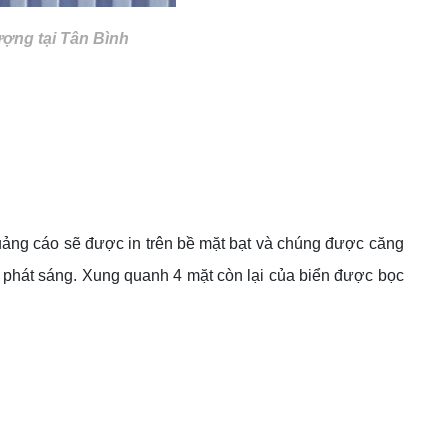
ượng tại Tân Bình
uảng cáo sẽ được in trên bề mặt bạt và chúng được căng
ợ phát sáng. Xung quanh 4 mặt còn lại của biển được bọc