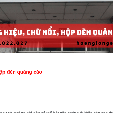
hộp đèn quảng cáo