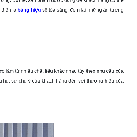
đường. Bởi lẽ, sản phẩm được dùng để khách hàng có thể
 điện là
bảng hiệu
sẽ tỏa sáng, đem lại những ấn tượng
 làm từ nhiều chất liệu khác nhau tùy theo nhu cầu của
 hút sự chú ý của khách hàng đến với thương hiệu của