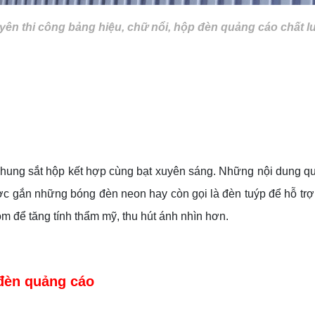
n thi công bảng hiệu, chữ nổi, hộp đèn quảng cáo chất l
khung sắt hộp kết hợp cùng bạt xuyên sáng. Những nội dung q
ợc gắn những bóng đèn neon hay còn gọi là đèn tuýp để hỗ tr
m để tăng tính thẩm mỹ, thu hút ánh nhìn hơn.
 đèn quảng cáo