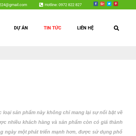
v224@gmail.com
Hotline: 0972 822 827
DỰ ÁN
TIN TỨC
LIÊN HỆ
ác loại sản phẩm này không chỉ mang lại sự nổi bật về
được nhiều khách hàng và sản phẩm còn có giá thành
đang ngày một phát triển mạnh hơn, được sử dụng phổ