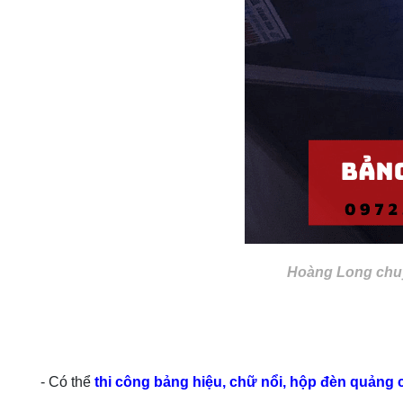
Hoàng Long chuyê
- Có thể
thi công bảng hiệu, chữ nổi, hộp đèn quảng 