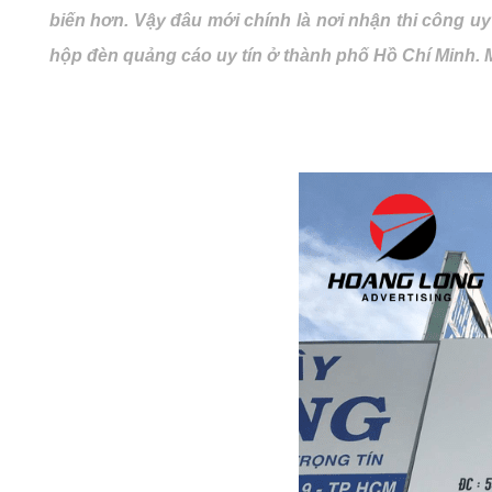
biến hơn. Vậy đâu mới chính là nơi nhận thi công uy
hộp đèn quảng cáo uy tín ở thành phố Hồ Chí Minh. M