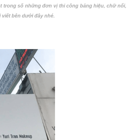
ột trong số những đơn vị thi công bảng hiệu, chữ nổi,
 viết bên dưới đây nhé.