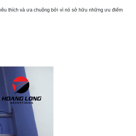
yêu thích và ưa chuộng bởi vì nó sở hữu những ưu điểm