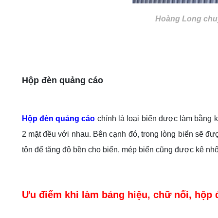
Hoàng Long chuyê
Hộp đèn quảng cáo
Hộp đèn quảng cáo
chính là loại biển được làm bằng 
2 mặt đều với nhau. Bên cạnh đó, trong lòng biển sẽ đư
tôn để tăng độ bền cho biển, mép biển cũng được kê nhô
Ưu điểm khi làm bảng hiệu, chữ nổi, hộp