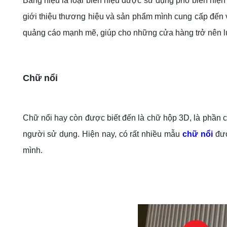
Bảng hiệu là loại biển hiệu được sử dụng phổ biến hiệ
giới thiệu thương hiệu và sản phẩm mình cung cấp đến vớ
quảng cáo mạnh mẽ, giúp cho những cửa hàng trở nên lun
Chữ nổi
Chữ nổi hay còn được biết đến là chữ hộp 3D, là phần 
người sử dụng. Hiện nay, có rất nhiều mẫu
chữ nổi
đư
mình.