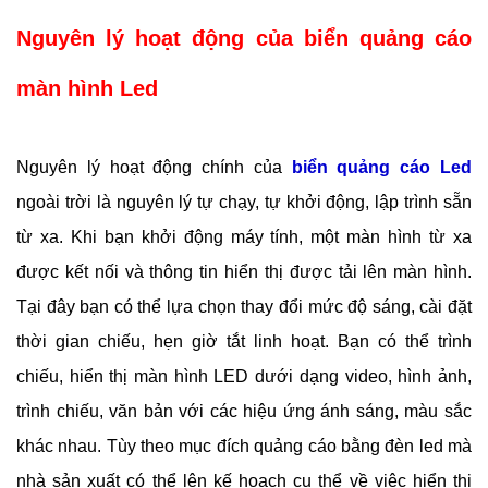
Nguyên lý hoạt động của biển quảng cáo 
màn hình Led
Nguyên lý hoạt động chính của 
biển quảng cáo Led
ngoài trời là nguyên lý tự chạy, tự khởi động, lập trình sẵn 
từ xa. Khi bạn khởi động máy tính, một màn hình từ xa 
được kết nối và thông tin hiển thị được tải lên màn hình. 
Tại đây bạn có thể lựa chọn thay đổi mức độ sáng, cài đặt 
thời gian chiếu, hẹn giờ tắt linh hoạt. Bạn có thể trình 
chiếu, hiển thị màn hình LED dưới dạng video, hình ảnh, 
trình chiếu, văn bản với các hiệu ứng ánh sáng, màu sắc 
khác nhau. Tùy theo mục đích quảng cáo bằng đèn led mà 
nhà sản xuất có thể lên kế hoạch cụ thể về việc hiển thị 