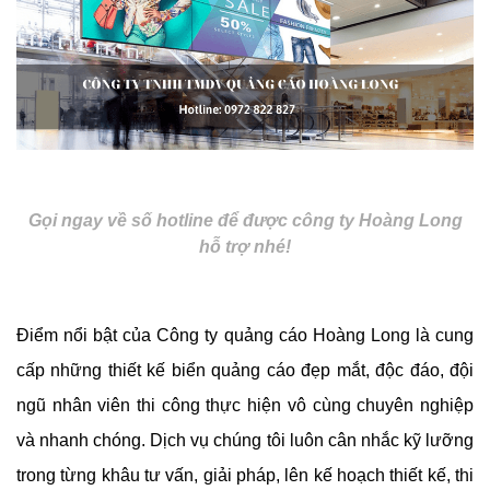
Gọi ngay về số hotline để được công ty Hoàng Long
hỗ trợ nhé!
Điểm nổi bật của Công ty quảng cáo Hoàng Long là cung 
cấp những thiết kế biển quảng cáo đẹp mắt, độc đáo, đội 
ngũ nhân viên thi công thực hiện vô cùng chuyên nghiệp 
và nhanh chóng. Dịch vụ chúng tôi luôn cân nhắc kỹ lưỡng 
trong từng khâu tư vấn, giải pháp, lên kế hoạch thiết kế, thi 