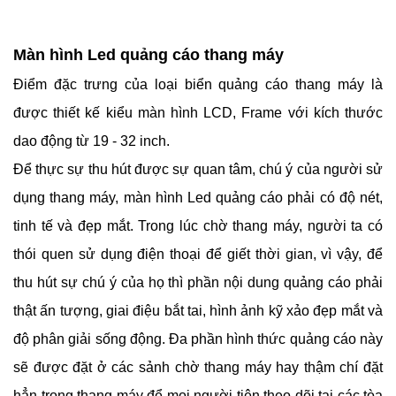
Màn hình Led quảng cáo thang máy
Điểm đặc trưng của loại biển quảng cáo thang máy là 
được thiết kế kiểu màn hình LCD, Frame với kích thước 
dao động từ 19 - 32 inch.
Để thực sự thu hút được sự quan tâm, chú ý của người sử 
dụng thang máy, màn hình Led quảng cáo phải có độ nét, 
tinh tế và đẹp mắt. Trong lúc chờ thang máy, người ta có 
thói quen sử dụng điện thoại để giết thời gian, vì vậy, để 
thu hút sự chú ý của họ thì phần nội dung quảng cáo phải 
thật ấn tượng, giai điệu bắt tai, hình ảnh kỹ xảo đẹp mắt và 
độ phân giải sống động. Đa phần hình thức quảng cáo này 
sẽ được đặt ở các sảnh chờ thang máy hay thậm chí đặt 
hẳn trong thang máy để mọi người tiện theo dõi tại các tòa 