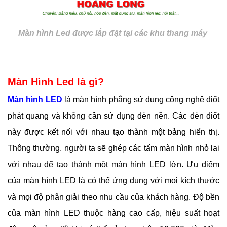
Màn hình Led được lắp đặt tại các khu thang máy
Màn Hình Led là gì?
Màn hình LED
 là màn hình phẳng sử dụng công nghệ điốt 
phát quang và không cần sử dụng đèn nền. Các đèn điốt 
này được kết nối với nhau tạo thành một bảng hiển thị. 
Thông thường, người ta sẽ ghép các tấm màn hình nhỏ lại 
với nhau để tạo thành một màn hình LED lớn. Ưu điểm 
của màn hình LED là có thể ứng dụng với mọi kích thước 
và mọi độ phân giải theo nhu cầu của khách hàng. Độ bền 
của màn hình LED thuộc hàng cao cấp, hiệu suất hoạt 