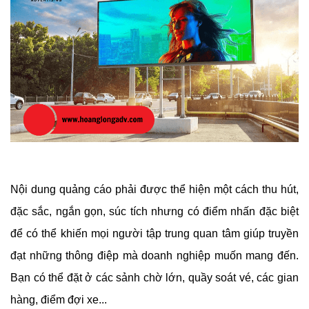
Nội dung quảng cáo phải được thể hiện một cách thu hút, 
đặc sắc, ngắn gọn, súc tích nhưng có điểm nhấn đặc biệt 
để có thể khiến mọi người tập trung quan tâm giúp truyền 
đạt những thông điệp mà doanh nghiệp muốn mang đến. 
Bạn có thể đặt ở các sảnh chờ lớn, quầy soát vé, các gian 
hàng, điểm đợi xe...