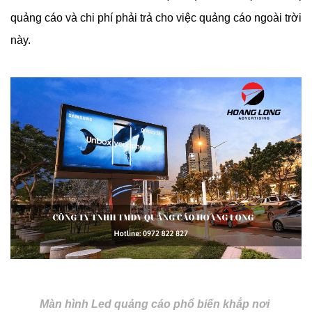
quảng cáo và chi phí phải trả cho việc quảng cáo ngoài trời 
này.
Màn hình Led quảng cáo phổ biến khắp nơi