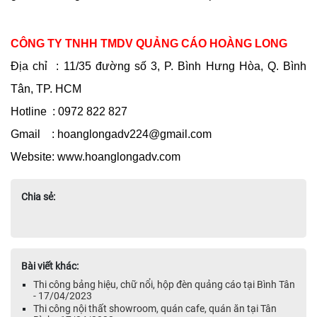
CÔNG TY TNHH TMDV QUẢNG CÁO HOÀNG LONG
Địa chỉ  : 11/35 đường số 3, P. Bình Hưng Hòa, Q. Bình 
Tân, TP. HCM
Hotline  : 0972 822 827
Gmail    : hoanglongadv224@gmail.com
Website: www.hoanglongadv.com
Chia sẻ:
Bài viết khác:
Thi công bảng hiệu, chữ nổi, hộp đèn quảng cáo tại Bình Tân
- 17/04/2023
Thi công nội thất showroom, quán cafe, quán ăn tại Tân