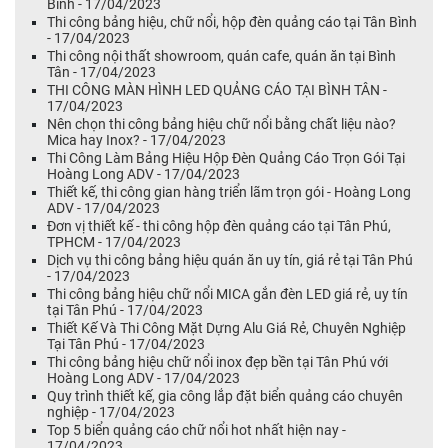
Bình - 17/04/2023
Thi công bảng hiệu, chữ nổi, hộp đèn quảng cáo tại Tân Bình
- 17/04/2023
Thi công nội thất showroom, quán cafe, quán ăn tại Bình
Tân - 17/04/2023
THI CÔNG MÀN HÌNH LED QUẢNG CÁO TẠI BÌNH TÂN -
17/04/2023
Nên chọn thi công bảng hiệu chữ nổi bằng chất liệu nào?
Mica hay Inox? - 17/04/2023
Thi Công Làm Bảng Hiệu Hộp Đèn Quảng Cáo Trọn Gói Tại
Hoàng Long ADV - 17/04/2023
Thiết kế, thi công gian hàng triển lãm trọn gói - Hoàng Long
ADV - 17/04/2023
Đơn vị thiết kế - thi công hộp đèn quảng cáo tại Tân Phú,
TPHCM - 17/04/2023
Dịch vụ thi công bảng hiệu quán ăn uy tín, giá rẻ tại Tân Phú
- 17/04/2023
Thi công bảng hiệu chữ nổi MICA gắn đèn LED giá rẻ, uy tín
tại Tân Phú - 17/04/2023
Thiết Kế Và Thi Công Mặt Dựng Alu Giá Rẻ, Chuyên Nghiệp
Tại Tân Phú - 17/04/2023
Thi công bảng hiệu chữ nổi inox đẹp bền tại Tân Phú với
Hoàng Long ADV - 17/04/2023
Quy trình thiết kế, gia công lắp đặt biển quảng cáo chuyên
nghiệp - 17/04/2023
Top 5 biển quảng cáo chữ nổi hot nhất hiện nay -
17/04/2023