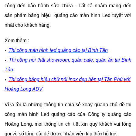
công đến bảo hành sửa chữa... Tất cả nhằm mang đến 
sản phẩm bảng hiệu  quảng cáo màn hình Led tuyệt vời 
nhất cho khách hàng. 
Xem thêm : 
Thi công màn hình led quảng cáo tại Bình Tân
Thi công nội thất showroom, quán cafe, quán ăn tại Bình
Tân
Thi công bảng hiệu chữ nổi inox đẹp bền tại Tân Phú với
Hoàng Long ADV
Vừa rồi là những thông tin chia sẻ xoay quanh chủ đề thi 
công màn hình Led quảng cáo của Công ty quảng cáo 
Hoàng Long, mọi thông tin chi tiết xin quý khách vui lòng 
gọi về số tổng đài để được nhân viên kịp thời hỗ trợ. 