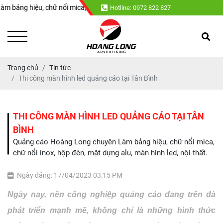
 chữ nổi mica, chữ nổi inox, hộp đèn, mặt dựng alu, màn hình led, nội t
Hotline: 0972 822 827
Trang chủ
Tin tức
Thi công màn hình led quảng cáo tại Tân Bình
THI CÔNG MÀN HÌNH LED QUẢNG CÁO TẠI TÂN
BÌNH
Quảng cáo Hoàng Long chuyên Làm bảng hiệu, chữ nổi mica,
chữ nổi inox, hộp đèn, mặt dựng alu, màn hình led, nội thất.
Ngày đăng: 17/04/2023 03:15 PM
Ngày nay, nền công nghiệp quảng cáo đang trên đà 
phát triển mạnh mẽ, không chỉ là những hình thức 