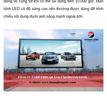
động vô cùng tốt khi có thể sử dụng trên 10.000 giờ. Màn 
hình LED có độ sáng cao nên thường được dùng để trình 
chiếu nội dung dưới ánh sáng mạnh ngoài trời.