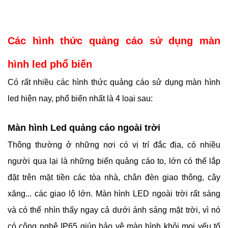
Các hình thức quảng cáo sử dụng màn 
hình led phổ biến
Có rất nhiều các hình thức quảng cáo sử dụng màn hình 
led hiện nay, phổ biến nhất là 4 loại sau: 
Màn hình Led quảng cáo ngoài trời
Thông thường ở những nơi có vị trí đắc địa, có nhiều 
người qua lại là những biển quảng cáo to, lớn có thể lắp 
đặt trên mặt tiền các tòa nhà, chân đèn giao thông, cây 
xăng... các giao lộ lớn. Màn hình LED ngoài trời rất sáng 
và có thể nhìn thấy ngay cả dưới ánh sáng mặt trời, vì nó 
có công nghệ IP65 giúp bảo vệ màn hình khỏi mọi yếu tố 