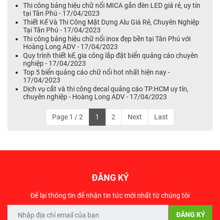
Thi công bảng hiệu chữ nổi MICA gắn đèn LED giá rẻ, uy tín
tại Tân Phú - 17/04/2023
Thiết Kế Và Thi Công Mặt Dựng Alu Giá Rẻ, Chuyên Nghiệp
Tại Tân Phú - 17/04/2023
Thi công bảng hiệu chữ nổi inox đẹp bền tại Tân Phú với
Hoàng Long ADV - 17/04/2023
Quy trình thiết kế, gia công lắp đặt biển quảng cáo chuyên
nghiệp - 17/04/2023
Top 5 biển quảng cáo chữ nổi hot nhất hiện nay -
17/04/2023
Dịch vụ cắt và thi công decal quảng cáo TP.HCM uy tín,
chuyên nghiệp - Hoàng Long ADV - 17/04/2023
Page 1 / 2
1
2
Next
Last
ĐĂNG KÝ
Để lại thông tin để nhận tin tức mới nhất từ chúng tôi