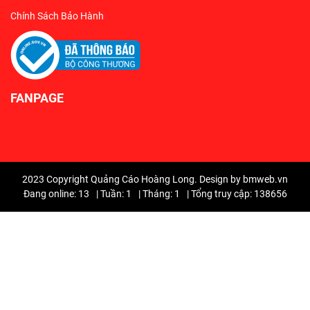
Chính Sách Bảo Hành
FANPAGE
2023 Copyright Quảng Cáo Hoàng Long. Design by bmweb.vn
Đang online: 13
|
Tuần: 1
|
Tháng: 1
|
Tổng truy cập: 138656