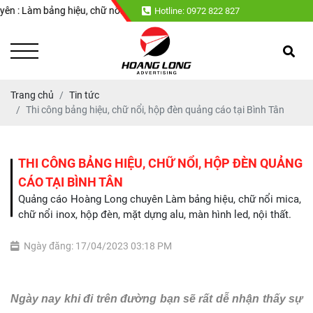
ng hiệu, chữ nổi mica, chữ nổi inox, hộp đèn, mặt dựng alu, màn hình led
Hotline: 0972 822 827
Trang chủ
Tin tức
Thi công bảng hiệu, chữ nổi, hộp đèn quảng cáo tại Bình Tân
THI CÔNG BẢNG HIỆU, CHỮ NỔI, HỘP ĐÈN QUẢNG
CÁO TẠI BÌNH TÂN
Quảng cáo Hoàng Long chuyên Làm bảng hiệu, chữ nổi mica,
chữ nổi inox, hộp đèn, mặt dựng alu, màn hình led, nội thất.
Ngày đăng: 17/04/2023 03:18 PM
Ngày nay khi đi trên đường bạn sẽ rất dễ nhận thấy sự