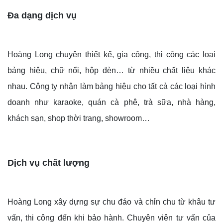
Đa dạng dịch vụ
Hoàng Long chuyên thiết kế, gia công, thi công các loại
bảng hiệu, chữ nổi, hộp đèn… từ nhiều chất liệu khác
nhau. Công ty nhận làm bảng hiệu cho tất cả các loại hình
doanh như karaoke, quán cà phê, trà sữa, nhà hàng,
khách sạn, shop thời trang, showroom…
Dịch vụ chất lượng
Hoàng Long xây dựng sự chu đáo và chỉn chu từ khâu tư
vấn, thi công đến khi bảo hành. Chuyên viên tư vấn của