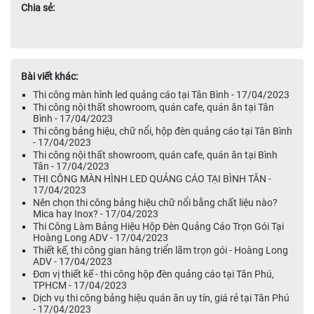
Chia sẻ:
Bài viết khác:
Thi công màn hình led quảng cáo tại Tân Bình - 17/04/2023
Thi công nội thất showroom, quán cafe, quán ăn tại Tân
Bình - 17/04/2023
Thi công bảng hiệu, chữ nổi, hộp đèn quảng cáo tại Tân Bình
- 17/04/2023
Thi công nội thất showroom, quán cafe, quán ăn tại Bình
Tân - 17/04/2023
THI CÔNG MÀN HÌNH LED QUẢNG CÁO TẠI BÌNH TÂN -
17/04/2023
Nên chọn thi công bảng hiệu chữ nổi bằng chất liệu nào?
Mica hay Inox? - 17/04/2023
Thi Công Làm Bảng Hiệu Hộp Đèn Quảng Cáo Trọn Gói Tại
Hoàng Long ADV - 17/04/2023
Thiết kế, thi công gian hàng triển lãm trọn gói - Hoàng Long
ADV - 17/04/2023
Đơn vị thiết kế - thi công hộp đèn quảng cáo tại Tân Phú,
TPHCM - 17/04/2023
Dịch vụ thi công bảng hiệu quán ăn uy tín, giá rẻ tại Tân Phú
- 17/04/2023