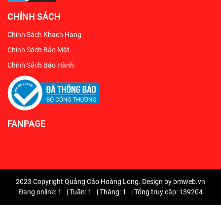
CHÍNH SÁCH
Chính Sách Khách Hàng
Chính Sách Bảo Mật
Chính Sách Bảo Hành
FANPAGE
2023 Copyright Quảng Cáo Hoàng Long. Design by bmweb.vn
Đang online: 1
|
Tuần: 1
|
Tháng: 1
|
Tổng truy cập: 139204