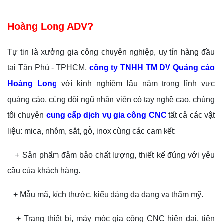
Hoàng Long ADV?
Tự tin là xưởng gia công chuyên nghiệp, uy tín hàng đầu
tại Tân Phú - TPHCM,
công ty TNHH TM DV Quảng cáo
Hoàng Long
với kinh nghiệm lâu năm trong lĩnh vực
quảng cáo, cùng đội ngũ nhân viên có tay nghề cao, chúng
tôi chuyên
cung cấp dịch vụ gia công CNC
tất cả các vật
liệu: mica, nhôm, sắt, gỗ, inox cùng các cam kết:
+ Sản phẩm đảm bảo chất lượng, thiết kế đúng với yêu
cầu của khách hàng.
+ Mẫu mã, kích thước, kiểu dáng đa dạng và thẩm mỹ.
+ Trang thiết bị, máy móc gia công CNC hiện đại, tiên