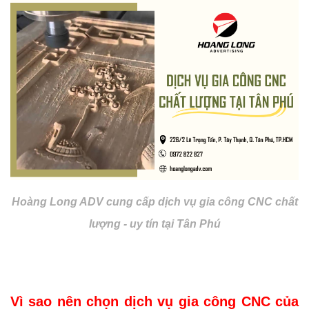
Hoàng Long ADV cung cấp dịch vụ gia công CNC chất
lượng - uy tín tại Tân Phú
Vì sao nên chọn dịch vụ gia công CNC của