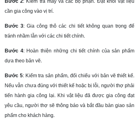
Bước 2
: Kiểm tra máy và các bộ phận. Đặt khối vật liệu
cần gia công vào vị trí.
Bước 3
: Gia công thô các chi tiết không quan trọng để
tránh nhầm lẫn với các chi tiết chính.
Bước 4
: Hoàn thiện những chi tiết chính của sản phẩm
dựa theo bản vẽ.
Bước 5
: Kiểm tra sản phẩm, đối chiếu với bản vẽ thiết kế.
Nếu vẫn chưa đúng với thiết kế hoặc bị lỗi, người thợ phải
tiến hành gia công lại. Khi vật liệu đã được gia công đạt
yêu cầu, người thợ sẽ thông báo và bắt đầu bàn giao sản
phẩm cho khách hàng.