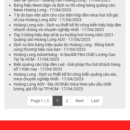
Bảng hiệu Neon Sign và dịch vụ thi công bảng quảng cáo
Neon Hoàng Long - 17/04/2023
7 lý do bạn nên sắm cho cửa tiệm hộp đèn mica hút nổi giá
rẻ của Hoàng Long ADV - 17/04/2023
Hoàng Long Adv - Dịch vụ thiết kế thi công biển hiệu hộp đèn
nhanh chóng và chuyên nghiệp nhất - 17/04/2023
Top 5 bảng hiệu đẹp sẽ là xu hướng hot trong năm 2021 -
Quảng cáo Hoàng Long ADV - 17/04/2023
Dịch vụ làm bảng hiệu quán ăn Hoàng Long - Đồng hành
cùng thương hiệu của bạn - 17/04/2023
Hoàng Long Advertising - In Backlit Flim Chất Lượng Cao
Tại Tp.HCM - 17/04/2023
Biển quảng cáo hộp đèn Led - Giải pháp thu hút khách hàng
số 1 hiện nay - 17/04/2023
Hoàng Long - Dịch vụ thiết kế thi công biển quảng cáo alu,
mica chuyên nghiệp nhất - 17/04/2023
Hoàng Long ADV - Địa chỉ khắc mica theo yêu cầu chất
lượng, giá tốt tại TP.HCM - 17/04/2023
Page 1 / 2
1
2
Next
Last