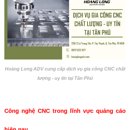
Hoàng Long ADV cung cấp dịch vụ gia công CNC chất
lượng - uy tín tại Tân Phú
Công nghệ CNC trong lĩnh vực quảng cáo
hiện nay