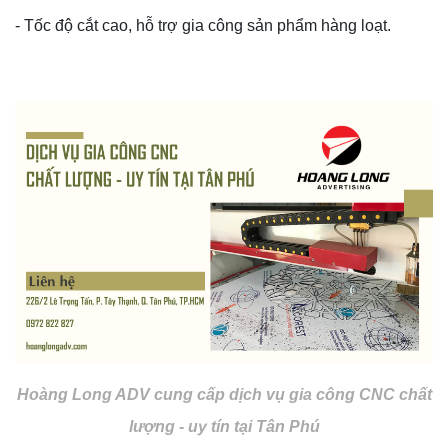
- Tốc độ cắt cao, hỗ trợ gia công sản phẩm hàng loạt.
Hoàng Long ADV cung cấp dịch vụ gia công CNC chất
lượng - uy tín tại Tân Phú