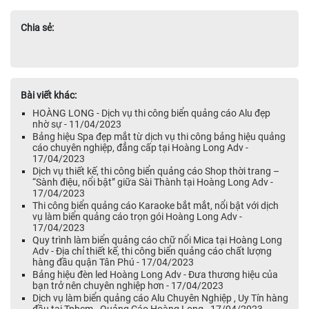
Chia sẻ:
Bài viết khác:
HOÀNG LONG - Dịch vụ thi công biển quảng cáo Alu đẹp
nhờ sự - 11/04/2023
Bảng hiệu Spa đẹp mắt từ dịch vụ thi công bảng hiệu quảng
cáo chuyên nghiệp, đẳng cấp tại Hoàng Long Adv -
17/04/2023
Dịch vụ thiết kế, thi công biển quảng cáo Shop thời trang –
“Sành điệu, nổi bật” giữa Sài Thành tại Hoàng Long Adv -
17/04/2023
Thi công biển quảng cáo Karaoke bắt mắt, nổi bật với dịch
vụ làm biển quảng cáo trọn gói Hoàng Long Adv -
17/04/2023
Quy trình làm biển quảng cáo chữ nổi Mica tại Hoàng Long
Adv - Địa chỉ thiết kế, thi công biển quảng cáo chất lượng
hàng đầu quận Tân Phú - 17/04/2023
Bảng hiệu đèn led Hoàng Long Adv - Đưa thương hiệu của
bạn trở nên chuyên nghiệp hơn - 17/04/2023
Dịch vụ làm biển quảng cáo Alu Chuyên Nghiệp , Uy Tín hàng
đầu tại Tphcm - Quảng Cáo Hoàng Long - 17/04/2023