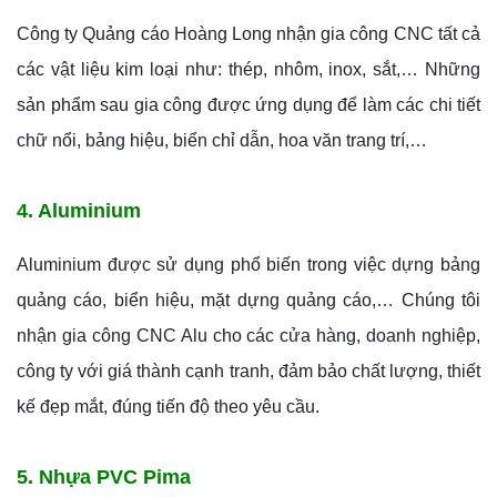
Công ty Quảng cáo Hoàng Long nhận gia công CNC tất cả
các vật liệu kim loại như: thép, nhôm, inox, sắt,… Những
sản phẩm sau gia công được ứng dụng để làm các chi tiết
chữ nổi, bảng hiệu, biển chỉ dẫn, hoa văn trang trí,…
4. Aluminium
Aluminium được sử dụng phổ biến trong việc dựng bảng
quảng cáo, biển hiệu, mặt dựng quảng cáo,… Chúng tôi
nhận gia công CNC Alu cho các cửa hàng, doanh nghiệp,
công ty với giá thành cạnh tranh, đảm bảo chất lượng, thiết
kế đẹp mắt, đúng tiến độ theo yêu cầu.
5. Nhựa PVC Pima