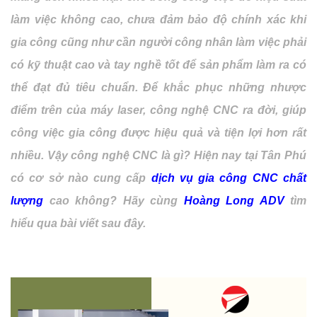
làm việc không cao, chưa đảm bảo độ chính xác khi
gia công cũng như cần người công nhân làm việc phải
có kỹ thuật cao và tay nghề tốt để sản phẩm làm ra có
thể đạt đủ tiêu chuẩn. Để khắc phục những nhược
điểm trên của máy laser, công nghệ CNC ra đời, giúp
công việc gia công được hiệu quả và tiện lợi hơn rất
nhiều. Vậy công nghệ CNC là gì? Hiện nay tại Tân Phú
có cơ sở nào cung cấp
dịch vụ gia công CNC chất
lượng
cao không? Hãy cùng
Hoàng Long ADV
tìm
hiểu qua bài viết sau đây.