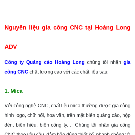
Nguyên liệu gia công CNC tại Hoàng Long
ADV
Công ty Quảng cáo Hoàng Long
chúng tôi nhận
gia
công CNC
chất lượng cao với các chất liệu sau:
1. Mica
Với công nghệ CNC, chất liệu mica thường được gia công
hình logo, chữ nổi, hoa văn, trên mặt biển quảng cáo, hộp
đèn, biển hiệu, biển công ty,… Chúng tôi nhận gia công
CNC theo yêu cầu, đảm bảo đúng thiết kế, nhanh chóng và