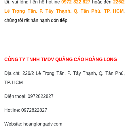
tôi, vui lòng liên hệ hotline
0972
822
827
hoặc đến
226/2
Lê Trọng Tấn, P. Tây Thạnh, Q. Tân Phú, TP. HCM
,
chúng tôi rất hân hạnh đón tiếp!
CÔNG TY TNHH TMDV QUẢNG CÁO HOÀNG LONG
Địa chỉ: 226/2 Lê Trọng Tấn, P. Tây Thạnh, Q. Tân Phú,
TP. HCM
Điện thoại: 0972822827
Hotline: 0972822827
Website: hoanglongadv.com