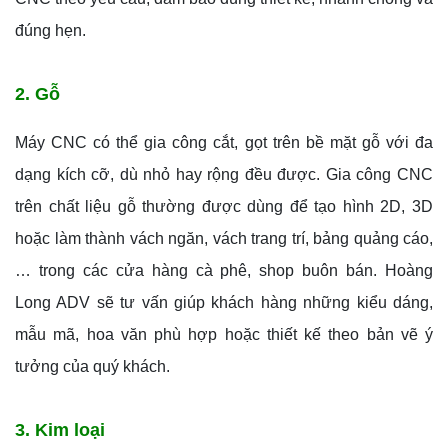
đúng hẹn.
2. Gỗ
Máy CNC có thể gia công cắt, gọt trên bề mặt gỗ với đa
dạng kích cỡ, dù nhỏ hay rộng đều được. Gia công CNC
trên chất liệu gỗ thường được dùng để tạo hình 2D, 3D
hoặc làm thành vách ngăn, vách trang trí, bảng quảng cáo,
… trong các cửa hàng cà phê, shop buôn bán. Hoàng
Long ADV sẽ tư vấn giúp khách hàng những kiểu dáng,
mẫu mã, hoa văn phù hợp hoặc thiết kế theo bản vẽ ý
tưởng của quý khách.
3. Kim loại