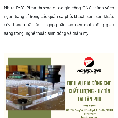
Nhựa PVC Pima thường được gia công CNC thành vách
ngăn trang trí trong các quán cà phê, khách sạn, sân khấu,
cửa hàng quần áo,… góp phần tạo nên một không gian
sang trọng, nghệ thuật, sinh động và thẩm mỹ.