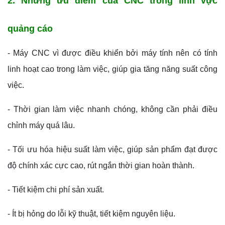
2. Những ưu điểm của CNC trong lĩnh vực
quảng cáo
- Máy CNC vì được điều khiển bởi máy tính nên có tính
linh hoạt cao trong làm việc, giúp gia tăng năng suất công
việc.
- Thời gian làm việc nhanh chóng, không cần phải điều
chỉnh máy quá lâu.
- Tối ưu hóa hiệu suất làm việc, giúp sản phẩm đạt được
độ chính xác cực cao, rút ngắn thời gian hoàn thành.
- Tiết kiệm chi phí sản xuất.
- Ít bị hỏng do lỗi kỹ thuật, tiết kiệm nguyên liệu.