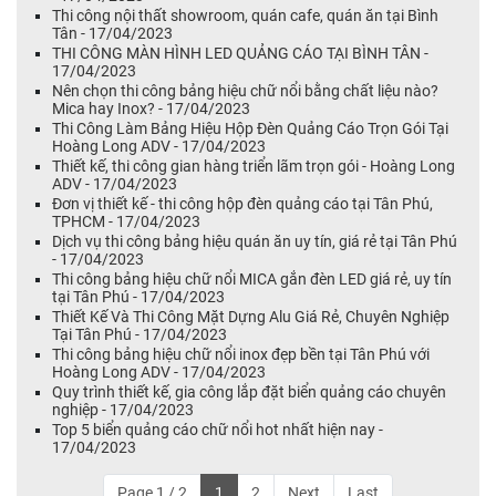
Thi công nội thất showroom, quán cafe, quán ăn tại Bình
Tân - 17/04/2023
THI CÔNG MÀN HÌNH LED QUẢNG CÁO TẠI BÌNH TÂN -
17/04/2023
Nên chọn thi công bảng hiệu chữ nổi bằng chất liệu nào?
Mica hay Inox? - 17/04/2023
Thi Công Làm Bảng Hiệu Hộp Đèn Quảng Cáo Trọn Gói Tại
Hoàng Long ADV - 17/04/2023
Thiết kế, thi công gian hàng triển lãm trọn gói - Hoàng Long
ADV - 17/04/2023
Đơn vị thiết kế - thi công hộp đèn quảng cáo tại Tân Phú,
TPHCM - 17/04/2023
Dịch vụ thi công bảng hiệu quán ăn uy tín, giá rẻ tại Tân Phú
- 17/04/2023
Thi công bảng hiệu chữ nổi MICA gắn đèn LED giá rẻ, uy tín
tại Tân Phú - 17/04/2023
Thiết Kế Và Thi Công Mặt Dựng Alu Giá Rẻ, Chuyên Nghiệp
Tại Tân Phú - 17/04/2023
Thi công bảng hiệu chữ nổi inox đẹp bền tại Tân Phú với
Hoàng Long ADV - 17/04/2023
Quy trình thiết kế, gia công lắp đặt biển quảng cáo chuyên
nghiệp - 17/04/2023
Top 5 biển quảng cáo chữ nổi hot nhất hiện nay -
17/04/2023
Page 1 / 2
1
2
Next
Last