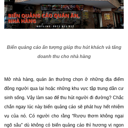
Biển quảng cáo ấn tượng giúp thu hút khách và tăng
doanh thu
cho nhà hàng
Mở nhà hàng, quán ăn thường chọn ở những địa điểm
đông người qua lại hoặc những khu vực tập trung dân cư
sinh sống. Vậy làm sao để thu hút người đi đường? Chắc
chắn ngay lúc này biển quảng cáo sẽ phát huy hết nhiệm
vụ của nó. Có người cho rằng “Rượu thơm không ngại
ngõ sâu” dù không có biển quảng cáo thì hương vị ngon