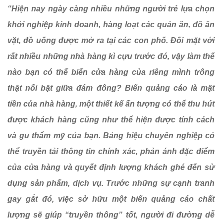
“Hiện nay ngày càng nhiều những người trẻ lựa chọn
khởi nghiệp kinh doanh, hàng loạt các quán ăn, đồ ăn
vặt, đồ uống được mở ra tại các con phố. Đối mặt với
rất nhiều những nhà hàng kì cựu trước đó, vậy làm thế
nào bạn có thể biến cửa hàng của riêng mình trông
thật nổi bật giữa đám đông? Biển quảng cáo là mặt
tiền của nhà hàng, một thiết kế ấn tượng có thể thu hút
được khách hàng cũng như thể hiện được tính cách
và gu thẩm mỹ của bạn. Bảng hiệu chuyên nghiệp có
thể truyền tải thông tin chính xác, phản ánh đặc điểm
của cửa hàng và quyết định lượng khách ghé đến sử
dụng sản phẩm, dịch vụ. Trước những sự cạnh tranh
gay gắt đó, việc sở hữu một biển quảng cáo chất
lượng sẽ giúp “truyền thông” tốt, người đi đường dễ