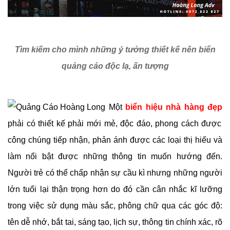
Tìm kiếm cho mình những ý tưởng thiết kế nên biển
quảng cáo độc lạ, ấn tượng
Một
biển hiệu nhà hàng đẹp
phải có thiết kế phải mới mẻ, độc đáo, phong cách được
công chúng tiếp nhận, phản ánh được các loại thị hiếu và
làm nổi bật được những thông tin muốn hướng đến.
Người trẻ có thể chấp nhận sự cầu kì nhưng những người
lớn tuổi lại thận trọng hơn do đó cần cân nhắc kĩ lưỡng
trong việc sử dụng màu sắc, phông chữ qua các góc độ:
tên dễ nhớ, bắt tai, sáng tạo, lịch sự, thông tin chính xác, rõ