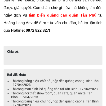
bạn lên kế hoạch, phương án tối ưu để mọi vấn đề đều
được giải quyết. Còn chần chừ gì nữa mà không tìm đến
ngày dịch vụ
làm biển quảng cáo quận Tân Phú
tại
Hoàng Long Adv để được tư vấn chu đáo, hỗ trợ tận tình
qua
Hotline: 0972 822 827
!
Chia sẻ:
Bài viết khác:
Thi công bảng hiệu, chữ nổi, hộp đèn quảng cáo tại Bình Tân
- 17/04/2023
Thi công màn hình led quảng cáo tại Tân Bình - 17/04/2023
Thi công nội thất showroom, quán cafe, quán ăn tại Tân
Bình - 17/04/2023
Thi công bảng hiệu, chữ nổi, hộp đèn quảng cáo tại Tân Bình
- 17/04/2023