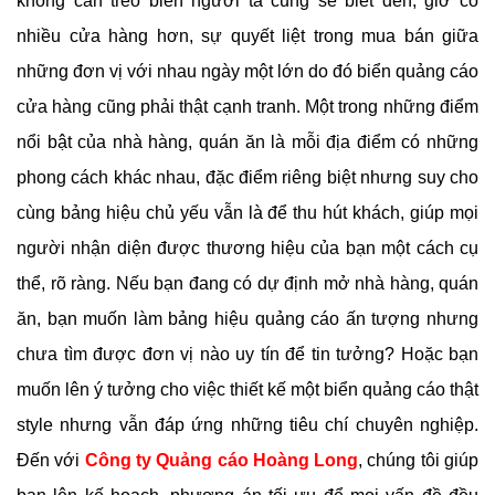
không cần treo biển người ta cũng sẽ biết đến, giờ có
nhiều cửa hàng hơn, sự quyết liệt trong mua bán giữa
những đơn vị với nhau ngày một lớn do đó biển quảng cáo
cửa hàng cũng phải thật cạnh tranh. Một trong những điểm
nổi bật của nhà hàng, quán ăn là mỗi địa điểm có những
phong cách khác nhau, đặc điểm riêng biệt nhưng suy cho
cùng bảng hiệu chủ yếu vẫn là để thu hút khách, giúp mọi
người nhận diện được thương hiệu của bạn một cách cụ
thể, rõ ràng. Nếu bạn đang có dự định mở nhà hàng, quán
ăn, bạn muốn làm bảng hiệu quảng cáo ấn tượng nhưng
chưa tìm được đơn vị nào uy tín để tin tưởng? Hoặc bạn
muốn lên ý tưởng cho việc thiết kế một biển quảng cáo thật
style nhưng vẫn đáp ứng những tiêu chí chuyên nghiệp.
Đến với
Công ty Quảng cáo Hoàng Long
, chúng tôi giúp