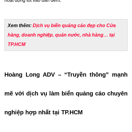
hoạt động tốt vào ban đêm.
Xem thêm:
Dịch vụ biển quảng cáo đẹp cho Cửa
hàng, doanh nghiệp, quán nước, nhà hàng… tại
TP.HCM
Hoàng Long ADV – “Truyền thông” mạnh
mẽ với dịch vụ làm biển quảng cáo chuyên
nghiệp hợp nhất tại TP.HCM