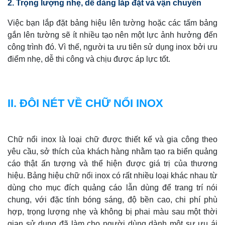
2. Trọng lượng nhẹ, dễ dàng lắp đặt và vận chuyển
Việc bạn lắp đặt bảng hiệu lên tường hoặc các tấm bảng
gắn lên tường sẽ ít nhiều tạo nên một lực ảnh hưởng đến
công trình đó. Vì thế, người ta ưu tiên sử dụng inox bởi ưu
điểm nhẹ, dễ thi công và chịu được áp lực tốt.
II. ĐÔI NÉT VỀ CHỮ NỔI INOX
Chữ nổi inox là loại chữ được thiết kế và gia công theo
yêu cầu, sở thích của khách hàng nhằm tạo ra biển quảng
cáo thật ấn tượng và thể hiện được giá trị của thương
hiệu. Bảng hiệu chữ nổi inox có rất nhiều loại khác nhau từ
dùng cho mục đích quảng cáo lẫn dùng để trang trí nói
chung, với đặc tính bóng sáng, độ bền cao, chi phí phù
hợp, trọng lượng nhẹ và không bị phai màu sau một thời
gian sử dụng đã làm cho người dùng dành một sự ưu ái