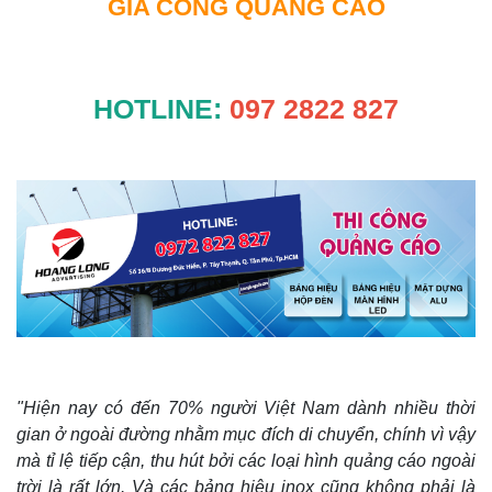
GIA CÔNG QUẢNG CÁO
HOTLINE:
097 2822 827
"Hiện nay có đến 70% người Việt Nam dành nhiều thời
gian ở ngoài đường nhằm mục đích di chuyển, chính vì vậy
mà tỉ lệ tiếp cận, thu hút bởi các loại hình quảng cáo ngoài
trời là rất lớn. Và các bảng hiệu inox cũng không phải là