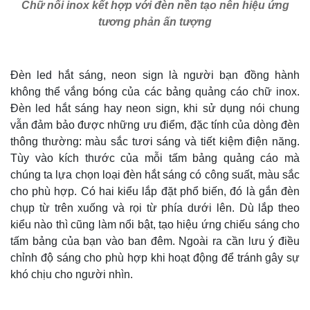
Chữ nổi inox kết hợp với đèn nền tạo nên hiệu ứng
tương phản ấn tượng
Đèn led hắt sáng, neon sign là người bạn đồng hành
không thể vắng bóng của các bảng quảng cáo chữ inox.
Đèn led hắt sáng hay neon sign, khi sử dụng nói chung
vẫn đảm bảo được những ưu điểm, đặc tính của dòng đèn
thông thường: màu sắc tươi sáng và tiết kiệm điện năng.
Tùy vào kích thước của mỗi tấm bảng quảng cáo mà
chúng ta lựa chọn loại đèn hắt sáng có công suất, màu sắc
cho phù hợp. Có hai kiểu lắp đặt phổ biến, đó là gắn đèn
chụp từ trên xuống và rọi từ phía dưới lên. Dù lắp theo
kiểu nào thì cũng làm nổi bật, tạo hiệu ứng chiếu sáng cho
tấm bảng của bạn vào ban đêm. Ngoài ra cần lưu ý điều
chỉnh độ sáng cho phù hợp khi hoạt động để tránh gây sự
khó chịu cho người nhìn.