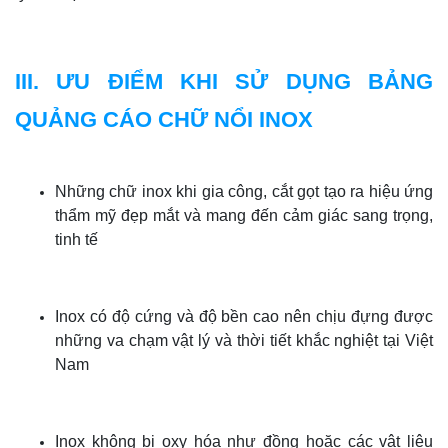
III. ƯU ĐIỂM KHI SỬ DỤNG BẢNG
QUẢNG CÁO CHỮ NỔI INOX
Những chữ inox khi gia công, cắt gọt tạo ra hiệu ứng
thẩm mỹ đẹp mắt và mang đến cảm giác sang trọng,
tinh tế
Inox có độ cứng và độ bền cao nên chịu đựng được
những va chạm vật lý và thời tiết khắc nghiệt tại Việt
Nam
Inox không bị oxy hóa như đồng hoặc các vật liệu