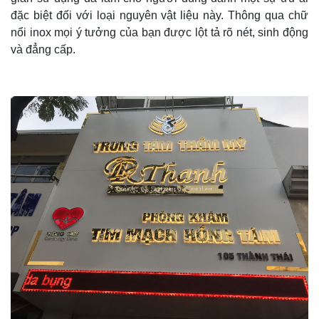
đặc biệt đối với loại nguyên vật liệu này. Thông qua chữ
nổi inox mọi ý tưởng của bạn được lột tả rõ nét, sinh động
và đẳng cấp.