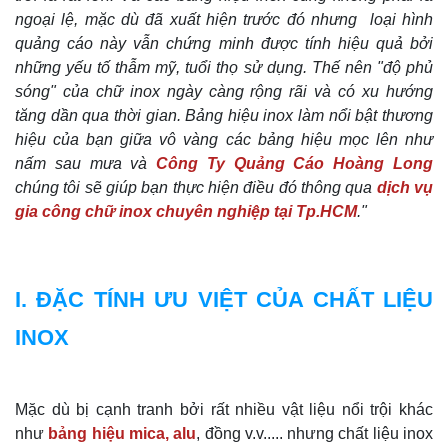
ngoại lệ, mặc dù đã xuất hiện trước đó nhưng loại hình
quảng cáo này vẫn chứng minh được tính hiệu quả bởi
những yếu tố thẫm mỹ, tuổi thọ sử dụng. Thế nên "độ phủ
sóng" của chữ inox ngày càng rộng rãi và có xu hướng
tăng dần qua thời gian. Bảng hiệu inox làm nổi bật thương
hiệu của bạn giữa vô vàng các bảng hiệu mọc lên như
nấm sau mưa và
Công Ty Quảng Cáo Hoàng Long
chúng tôi sẽ giúp bạn thực hiện điều đó thông qua
dịch vụ
gia công chữ inox chuyên nghiệp tại Tp.HCM
."
I. ĐẶC TÍNH ƯU VIỆT CỦA CHẤT LIỆU
INOX
Mặc dù bị cạnh tranh bởi rất nhiều vật liệu nổi trội khác
như
bảng hiệu mica, alu
, đồng v.v..... nhưng chất liệu inox