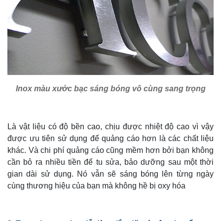
Inox màu xước bạc sáng bóng vô cùng sang trọng
Là vật liệu có độ bền cao, chịu được nhiệt độ cao vì vậy
được ưu tiên sử dụng để quảng cáo hơn là các chất liệu
khác. Và chi phí quảng cáo cũng mềm hơn bởi bạn không
cần bỏ ra nhiều tiền để tu sửa, bảo dưỡng sau một thời
gian dài sử dụng. Nó vẫn sẽ sáng bóng lên từng ngày
cùng thương hiệu của bạn mà không hề bị oxy hóa