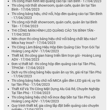
Thi công màn hình led quảng cáo tại Tân Bình - 17/04/2023
Thi công nội thất showroom, quán cafe, quán ăn tại Tân
Bình - 17/04/2023
Thi công bảng hiệu, chữ nổi, hộp đèn quảng cáo tại Tân Bình
- 17/04/2023
Thi công nội thất showroom, quán cafe, quán ăn tại Bình
Tân - 17/04/2023
THI CÔNG MÀN HÌNH LED QUẢNG CÁO TẠI BÌNH TÂN -
17/04/2023
Nên chọn thi công bảng hiệu chữ nổi bằng chất liệu nào?
Mica hay Inox? - 17/04/2023
Thi Công Làm Bảng Hiệu Hộp Đèn Quảng Cáo Trọn Gói Tại
Hoàng Long ADV - 17/04/2023
Thiết kế, thi công gian hàng triển lãm trọn gói - Hoàng Long
ADV - 17/04/2023
Đơn vị thiết kế - thi công hộp đèn quảng cáo tại Tân Phú,
TPHCM - 17/04/2023
Dịch vụ thi công bảng hiệu quán ăn uy tín, giá rẻ tại Tân Phú
- 17/04/2023
Thi công bảng hiệu chữ nổi MICA gắn đèn LED giá rẻ, uy tín
tại Tân Phú - 17/04/2023
Thiết Kế Và Thi Công Mặt Dựng Alu Giá Rẻ, Chuyên Nghiệp
Tại Tân Phú - 17/04/2023
Thi công bảng hiệu chữ nổi inox đẹp bền tại Tân Phú với
Hoàng Long ADV - 17/04/2023
Quy trình thiết kế, gia công lắp đặt biển quảng cáo chuyên
nghiệp - 17/04/2023