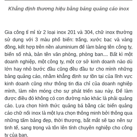
Khẳng định thương hiệu bằng bảng quảng cáo inox
Gia công tỉ mỉ từ 2 loại inox 201 và 304, chữ inox thường
sử dụng với 3 màu phổ biến: trắng, xước bạc và vàng
đồng, kết hợp trên nền aluminium để làm bảng tên công ty,
biển số nhà, bản tên văn phòng, phòng ban.... Bất kì một
doanh nghiệp, một công ty, một cơ sở kinh doanh nào dù
lớn hay nhỏ bước đầu cũng đều đầu tư cho mình những
bảng quảng cáo, nhằm khẳng định sự tồn tại của lĩnh vực
kinh doanh cũng như thông tin địa chỉ của doanh nghiệp
mình, làm nền móng cho sự phát triển sau này. Để làm
được điều đó không có con đường nào khác là phải quảng
cáo. Lựa chọn hình thức quảng bá bằng các biển quảng
cáo chữ nổi inox là một lựa chọn thông minh bởi thông qua
những tấm bảng đẹp, thời thượng, bắt mắt sẽ tạo nên sự
tinh tế, sang trọng và tôn lên tính chuyên nghiệp cho công
ty của bạn.