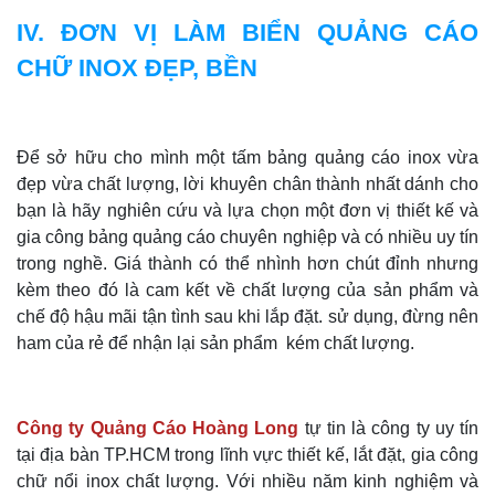
IV. ĐƠN VỊ LÀM BIỂN QUẢNG CÁO
CHỮ INOX ĐẸP, BỀN
Để sở hữu cho mình một tấm bảng quảng cáo inox vừa
đẹp vừa chất lượng, lời khuyên chân thành nhất dánh cho
bạn là hãy nghiên cứu và lựa chọn một đơn vị thiết kế và
gia công bảng quảng cáo chuyên nghiệp và có nhiều uy tín
trong nghề. Giá thành có thể nhình hơn chút đỉnh nhưng
kèm theo đó là cam kết về chất lượng của sản phẩm và
chế độ hậu mãi tận tình sau khi lắp đặt. sử dụng, đừng nên
ham của rẻ để nhận lại sản phẩm kém chất lượng.
Công ty Quảng Cáo Hoàng Long
tự tin là công ty uy tín
tại địa bàn TP.HCM trong lĩnh vực thiết kế, lắt đặt, gia công
chữ nổi inox chất lượng. Với nhiều năm kinh nghiệm và