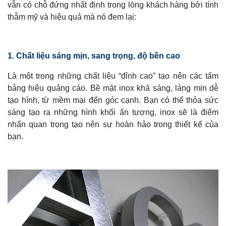
vẫn có chỗ đứng nhất định trong lòng khách hàng bởi tính
thẫm mỹ và hiệu quả mà nó đem lại:
1. Chất liệu sáng mịn, sang trọng, độ bền cao
Là một trong những chất liệu “đỉnh cao” tạo nên các tấm
bảng hiệu quảng cáo. Bề mặt inox khá sáng, láng mịn dễ
tạo hình, từ mềm mại đến góc cạnh. Bạn có thể thỏa sức
sáng tạo ra những hình khối ấn tượng, inox sẽ là điểm
nhấn quan trọng tạo nên sự hoàn hảo trong thiết kế của
bạn.